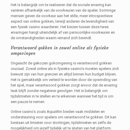
Het is belangrijk om te realiseren dat de sociale ervaring kan
variëren afhankelijk van de voorkeuren van de speler. Sommige
mensen geven de voorkeur aan het stille, meer introspectieve
aspect van online gokken, terwijl anderen de levendigheid van
een fysiek casino waarderen. Het kiezen tussen deze twee
ervaringen hangt uiteindelijk af van persoonlijke voorkeuren en
de omstandigheden waarin iemand zich bevindt.
Verantwoord gokken in zowel online als fysieke
omgevingen
Ongeacht de gekozen gokomgeving is verantwoord gokken
cruciaal. Zowel online als in fysieke casino’s moeten spelers zich
bewust zijn van hun grenzen en altijd binnen hun budget blijven.
Het is gemakkelijk om verleid te worden door de opwinding van
het spel, maar verantwoord gokken zorgt ervoor dat de ervaring
leuk blijft zonder negatieve gevolgen. Het is belangrijk om
tijdslimieten in te stellen en te erkennen wanneer het tijd is om
een pauze te nemen.
Online casino’s zoals AquaWin bieden vaak middelen en
ondersteuning voor spelers om verantwoord te gokken. Dit kan
bestaan uit limieten voor stortingen, tijdslimieten en zelfs de
mogelijkheid om jezelf tijdelijk uit te sluiten van het platform.