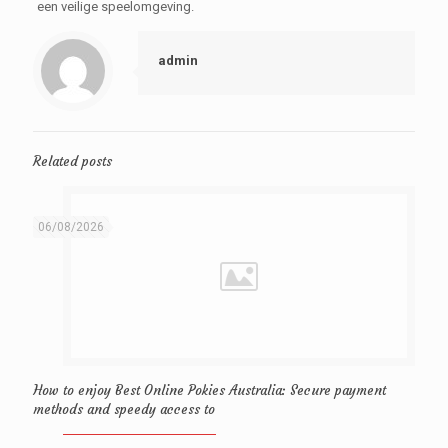
een veilige speelomgeving.
admin
Related posts
06/08/2026
How to enjoy Best Online Pokies Australia: Secure payment
methods and speedy access to