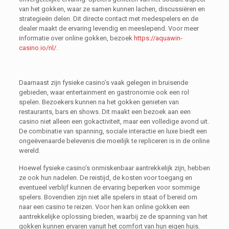
van het gokken, waar ze samen kunnen lachen, discussiëren en
strategieën delen. Dit directe contact met medespelers en de
dealer maakt de ervaring levendig en meeslepend. Voor meer
informatie over online gokken, bezoek
https://aquawin-
casino.io/nl/
.
Daarnaast zijn fysieke casino’s vaak gelegen in bruisende
gebieden, waar entertainment en gastronomie ook een rol
spelen. Bezoekers kunnen na het gokken genieten van
restaurants, bars en shows. Dit maakt een bezoek aan een
casino niet alleen een gokactiviteit, maar een volledige avond uit.
De combinatie van spanning, sociale interactie en luxe biedt een
ongeëvenaarde belevenis die moeilijk te repliceren is in de online
wereld.
Hoewel fysieke casino’s onmiskenbaar aantrekkelijk zijn, hebben
ze ook hun nadelen. De reistijd, de kosten voor toegang en
eventueel verblijf kunnen de ervaring beperken voor sommige
spelers. Bovendien zijn niet alle spelers in staat of bereid om
naar een casino te reizen. Voor hen kan online gokken een
aantrekkelijke oplossing bieden, waarbij ze de spanning van het
gokken kunnen ervaren vanuit het comfort van hun eigen huis.