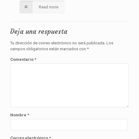
Read more
Deja una respuesta
Tu dirección de correo electrónico no será publicada.
Los
campos obligatorios están marcados con
*
Comentario
*
Nombre
*
Correo electrónico
*