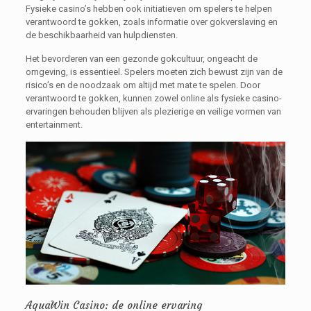
Fysieke casino’s hebben ook initiatieven om spelers te helpen
verantwoord te gokken, zoals informatie over gokverslaving en
de beschikbaarheid van hulpdiensten.
Het bevorderen van een gezonde gokcultuur, ongeacht de
omgeving, is essentieel. Spelers moeten zich bewust zijn van de
risico’s en de noodzaak om altijd met mate te spelen. Door
verantwoord te gokken, kunnen zowel online als fysieke casino-
ervaringen behouden blijven als plezierige en veilige vormen van
entertainment.
AquaWin Casino: de online ervaring