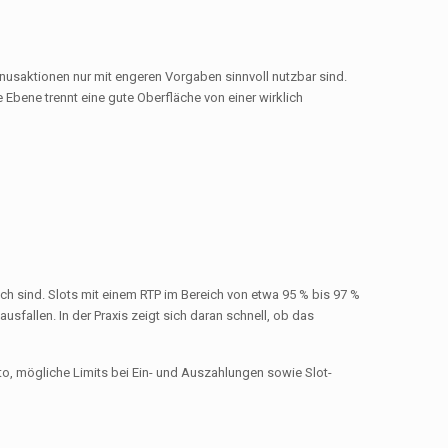
nusaktionen nur mit engeren Vorgaben sinnvoll nutzbar sind.
Ebene trennt eine gute Oberfläche von einer wirklich
ich sind. Slots mit einem RTP im Bereich von etwa 95 % bis 97 %
usfallen. In der Praxis zeigt sich daran schnell, ob das
o, mögliche Limits bei Ein- und Auszahlungen sowie Slot-