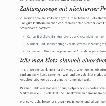
Zahlungswege mit nüchterner P
Zusätzlich spielen Limits eine große Rolle. Manche Slots star
Eine gute Plattform macht diese Rahmen offen sichtbar, damit d
brauchbaren Plattform.
Karten, E-Wallets, Banktransfer oder Krypto nicht nur nac
Mindest- und Höchstbeträge vor der ersten Einzahlung m
Hinweise zu Bearbeitungszeiten bei Auszahlungen aufme
Wie man Slots sinnvoll einordne
Im Slot-Bereich zählt nicht nur die Menge. Wichtiger ist, ob In
sind am Markt keine Seltenheit, während die Volatilität stark be
Angebot reibungslos oder unnötig kompliziert wirkt.
Praxispunkt:
Wer slotpark bonus, slotpark bonus codes oder s
Merkmale wie RTP, Volatilität und Einsatzrahmen gemeinsam be
Wer so vorgeht, bewertet Slotpark realistischer und erkennt sch