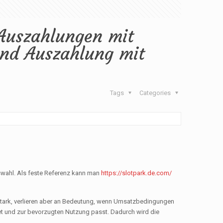
 Auszahlungen mit
und Auszahlung mit
Tags
Categories
swahl. Als feste Referenz kann man
https://slotpark.de.com/
k stark, verlieren aber an Bedeutung, wenn Umsatzbedingungen
get und zur bevorzugten Nutzung passt. Dadurch wird die