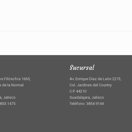
Sucursal
os Filósofos 1665,
Av. Enrique Díaz de León 2273,
s de la Normal
Col. Jardines del Country
C.P. 44210
a, Jalisco
Guadalajara, Jalisco
3853.1475
Teléfono: 3854.9144