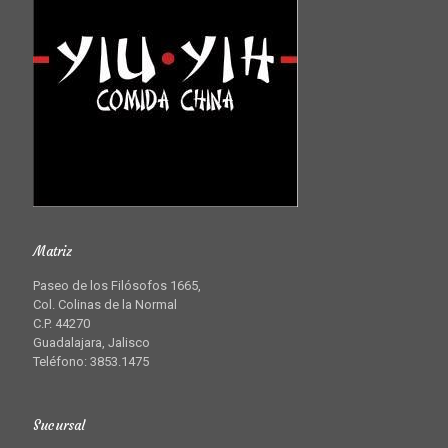
Matriz
Paseo de los Filósofos 1665,
Col. Colinas de la Normal
C.P. 44270
Guadalajara, Jalisco
Teléfono: 3853.1475
Sucursal