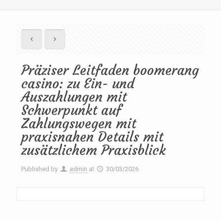
Präziser Leitfaden boomerang
casino: zu Ein- und
Auszahlungen mit
Schwerpunkt auf
Zahlungswegen mit
praxisnahen Details mit
zusätzlichem Praxisblick
Published by
admin
at
30/03/2026