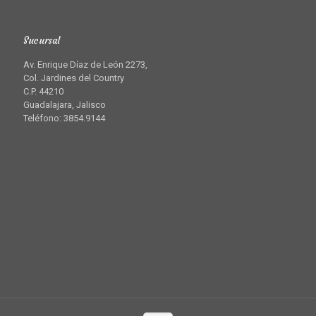
Sucursal
Av. Enrique Díaz de León 2273,
Col. Jardines del Country
C.P. 44210
Guadalajara, Jalisco
Teléfono: 3854.9144