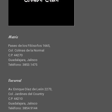
Matriz
Paseo de los Filósofos 1665,
Col. Colinas de la Normal
C.P. 44270
Guadalajara, Jalisco
Teléfono: 3853.1475
Sucursal
Av. Enrique Díaz de León 2273,
Col. Jardines del Country
C.P. 44210
Guadalajara, Jalisco
Teléfono: 3854.9144