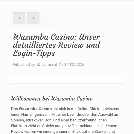
Wazamba Casino: Unser
detailliertes Review und
Login-Tipps
Published by
admin
at
31/03/2026
Willkommen bei Wazamba Casino
Das
Wazamba Casino
hat sich in der Online-Glücksspielszene
einen Namen gemacht. Mit einer beeindruckenden Auswahl an
Spielen, attraktiven Boni und einer benutzerfreundlichen
Plattform zieht es Spieler aus ganz Deutschland an. In diesem
Review werfen wir einen genaueren Blick auf die Stärken und