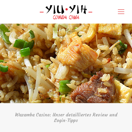
Wazamba Casino: Unser detailliertes Review und
Login-Tipps