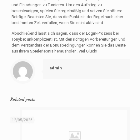
und Einladungen zu Turnieren. Um den Aufstieg zu
beschleunigen, spielen Sie regelmäßig und setzen Sie höhere
Beträge. Beachten Sie, dass die Punkte in der Regel nach einer
bestimmten Zeit verfallen, wenn Sie nicht aktiv sind.
Abschließend lässt sich sagen, dass der Login-Prozess bei
Tonybet unkompliziert ist. Mit den richtigen Vorbereitungen und
dem Verständnis der Bonusbedingungen können Sie das Beste
aus Ihrem Spielerlebnis herausholen. Viel Glück!
admin
Related posts
12/05/2026