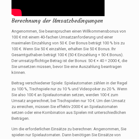
Berechnung der Umsatzbedingungen
Angenommen, Sie beanspruchen einen Willkommensbonus von
100 € mit einem 40-fachen Umsatzanforderung und einer
maximalen Einzahlung von 50 €. Der Bonus beträgt 100 % bis zu
100 €. Wenn Sie 50 € einzahlen, erhalten Sie 50 € Bonus. Ihr
Gesamtguthaben beträgt 100 € (50 € Einzahlung + 50 € Bonus).
Der umsatzpflichtige Betrag ist der Bonus: 50 € × 40 = 2000 €, die
Sie umsetzen müssen, bevor Sie eine Auszahlung beantragen
können.
Beitrag verschiedener Spiele: Spielautomaten zählen in der Regel
zu 100 %, Tischspiele nur zu 10 % und Videopoker zu 20 %. Wenn
Sie also 100 € an Spielautomaten setzen, werden 100 € zum
Umsatz angerechnet; bei Tischspielen nur 10 €. Um den Umsatz
zu erreichen, müssen Sie effektiv 2000 € an Spielautomaten
setzen oder eine Kombination aus Spielen mit unterschiedlichen
Beiträgen.
Um die erforderlichen Einsätze zu berechnen: Angenommen, Sie
spielen nur Spielautomaten. Dann benötigen Sie Einsätze von