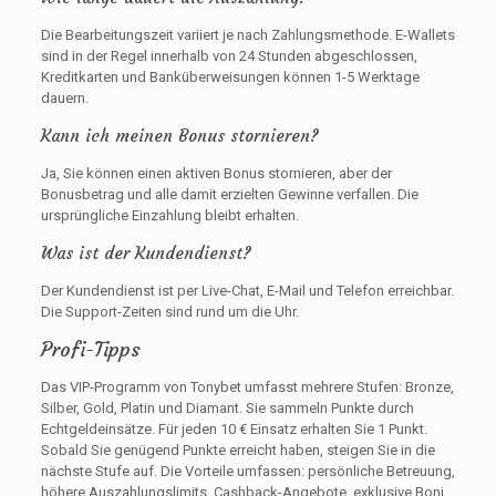
Die Bearbeitungszeit variiert je nach Zahlungsmethode. E-Wallets
sind in der Regel innerhalb von 24 Stunden abgeschlossen,
Kreditkarten und Banküberweisungen können 1-5 Werktage
dauern.
Kann ich meinen Bonus stornieren?
Ja, Sie können einen aktiven Bonus stornieren, aber der
Bonusbetrag und alle damit erzielten Gewinne verfallen. Die
ursprüngliche Einzahlung bleibt erhalten.
Was ist der Kundendienst?
Der Kundendienst ist per Live-Chat, E-Mail und Telefon erreichbar.
Die Support-Zeiten sind rund um die Uhr.
Profi-Tipps
Das VIP-Programm von Tonybet umfasst mehrere Stufen: Bronze,
Silber, Gold, Platin und Diamant. Sie sammeln Punkte durch
Echtgeldeinsätze. Für jeden 10 € Einsatz erhalten Sie 1 Punkt.
Sobald Sie genügend Punkte erreicht haben, steigen Sie in die
nächste Stufe auf. Die Vorteile umfassen: persönliche Betreuung,
höhere Auszahlungslimits, Cashback-Angebote, exklusive Boni