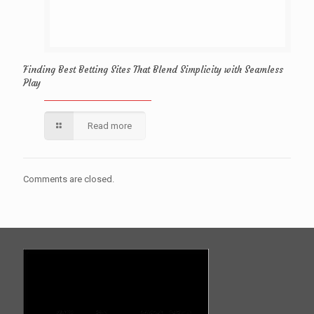
Finding Best Betting Sites That Blend Simplicity with Seamless
Play
Read more
Comments are closed.