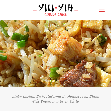
Stake Casino: La Plataforma de Apuestas en Línea
Más Emocionante en Chile