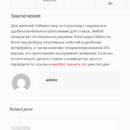
др.
Заключение
Для жителей Узбекистана, которые ищут надежное и
удобное мобильное приложение для ставок, Melbet
предлагает оптимальное решение. Благодаря гибкости,
богатому выбору спортивных событий и удобному
интерфейсу, а также наличию специализированной iOS-
версии, это приложение заслуживает внимания. Если вы
хотите начать делать ставки с комфортом, просто
перейдите по ссылке и
мелбет скачать ios
уже сегодня.
admin
Related posts
12/05/2026