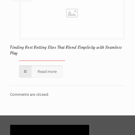
Finding Best Betting Sites That Blend Simplicity with Seamless
Play
Read more
Comments are closed.