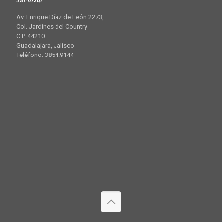
Sucursal
Av. Enrique Díaz de León 2273,
Col. Jardines del Country
C.P. 44210
Guadalajara, Jalisco
Teléfono: 3854.9144