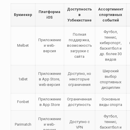
Доступность
Ассортимент
Платформа
Букмекер
в
спортивных
iOS
Узбекистане
событий
Футбол,
Полная
теннис,
Приложение
поддержка,
киберспорт,
Melbet
и web-
возможность
баскетбол и
версия
загрузки с
др. более 30
сайта
видов
Широкий
Приложение
Доступно, но
выбор
1xBet
в App Store,
некоторые
спортивных
web-версия
ограничения
дисциплин
Приложение
Ограниченная
Основные
Fonbet
в App Store
доступность
виды спорта
Футбол,
Приложение
Доступно с
теннис,
Parimatch
и web-
VPN
баскетбол и
версия