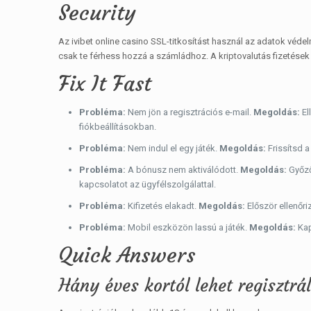
Security
Az ivibet online casino SSL-titkosítást használ az adatok véd
csak te férhess hozzá a számládhoz. A kriptovalutás fizetések
Fix It Fast
Probléma:
Nem jön a regisztrációs e-mail.
Megoldás:
El
fiókbeállításokban.
Probléma:
Nem indul el egy játék.
Megoldás:
Frissítsd a
Probléma:
A bónusz nem aktiválódott.
Megoldás:
Győző
kapcsolatot az ügyfélszolgálattal.
Probléma:
Kifizetés elakadt.
Megoldás:
Először ellenőri
Probléma:
Mobil eszközön lassú a játék.
Megoldás:
Kap
Quick Answers
Hány éves kortól lehet regisztrá