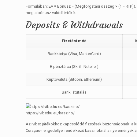
Formulában: EV = Bónusz − (Megforgatási összeg × (1 − RTP)). 
meg a bónusz valódi értékét.
Deposits & Withdrawals
Fizetési mód
Bankkártya (Visa, MasterCard)
E-pénztárca (Skrill, Neteller)
Kriptovaluta (Bitcoin, Ethereum)
Banki átutalás
https://ivibethu.eu/kaszino/
Az ivibet játékokhoz kapcsolódó fizetések biztonságosak: a k
Curaçao-i engedéllyel rendelkező kaszinóknál a nyeremények a