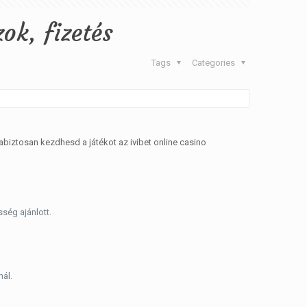
ok, fizetés
Tags
Categories
biztosan kezdhesd a játékot az ivibet online casino
ség ajánlott.
ál.