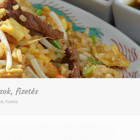
zok, fizetés
k, fizetés