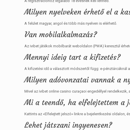
A regisztrációhoz legalább 18 évesnek kell lenned.
Milyen nyelveken érhető el a ka
A felület magyar, angol és több más nyelven is elérhető.
Van mobilalkalmazás?
Az ivibet játékok mobilbarát weboldalon (PWA) keresztül érhet
Mennyi ideig tart a kifizetés?
A kifizetési idő a választott módszertől függ: e-pénztárcáknál 
Milyen adóvonzatai vannak a 
Mivel az ivibet online casino curaçaoi engedéllyel rendelkezik,
Mi a teendő, ha elfelejtettem a
Kattints az «Elfelejtett jelszó» linkre a bejelentkezési oldalon,
Lehet játszani ingyenesen?