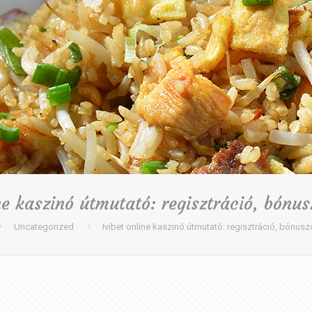
ne kaszinó útmutató: regisztráció, bónus
Uncategorized
Ivibet online kaszinó útmutató: regisztráció, bónuszo