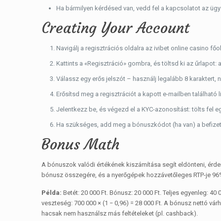
Ha bármilyen kérdésed van, vedd fel a kapcsolatot az ügyfé
Creating Your Account
Navigálj a regisztrációs oldalra az ivibet online casino főo
Kattints a «Regisztráció» gombra, és töltsd ki az űrlapot
Válassz egy erős jelszót – használj legalább 8 karaktert, n
Erősítsd meg a regisztrációt a kapott e-mailben található li
Jelentkezz be, és végezd el a KYC-azonosítást: tölts fel 
Ha szükséges, add meg a bónuszkódot (ha van) a befizet
Bonus Math
A bónuszok valódi értékének kiszámítása segít eldönteni, érd
bónusz összegére, és a nyerőgépek hozzávetőleges RTP-je 96
Példa:
Betét: 20 000 Ft. Bónusz: 20 000 Ft. Teljes egyenleg: 40
veszteség: 700 000 × (1 − 0,96) = 28 000 Ft. A bónusz nettó várh
hacsak nem használsz más feltételeket (pl. cashback).