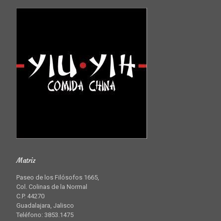
Matriz
Paseo de los Filósofos 1665,
Col. Colinas de la Normal
C.P. 44270
Guadalajara, Jalisco
Teléfono: 3853.1475