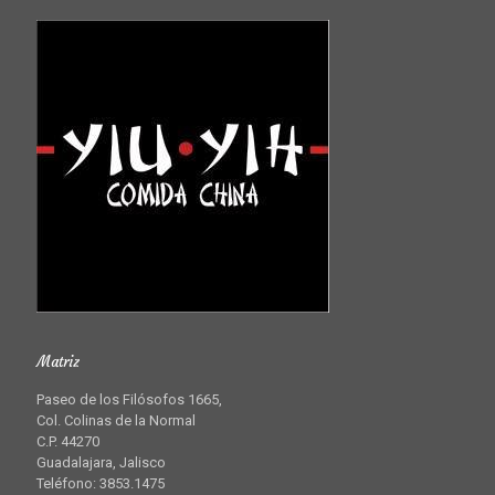
Matriz
Paseo de los Filósofos 1665,
Col. Colinas de la Normal
C.P. 44270
Guadalajara, Jalisco
Teléfono: 3853.1475