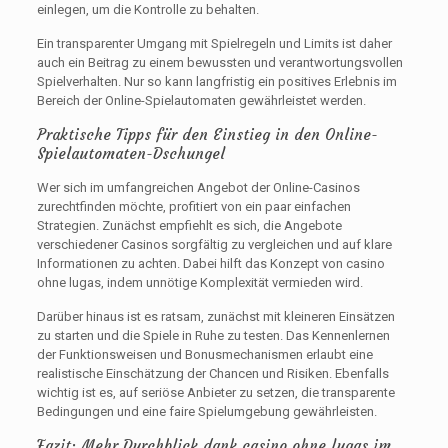
einlegen, um die Kontrolle zu behalten.
Ein transparenter Umgang mit Spielregeln und Limits ist daher
auch ein Beitrag zu einem bewussten und verantwortungsvollen
Spielverhalten. Nur so kann langfristig ein positives Erlebnis im
Bereich der Online-Spielautomaten gewährleistet werden.
Praktische Tipps für den Einstieg in den Online-
Spielautomaten-Dschungel
Wer sich im umfangreichen Angebot der Online-Casinos
zurechtfinden möchte, profitiert von ein paar einfachen
Strategien. Zunächst empfiehlt es sich, die Angebote
verschiedener Casinos sorgfältig zu vergleichen und auf klare
Informationen zu achten. Dabei hilft das Konzept von casino
ohne lugas, indem unnötige Komplexität vermieden wird.
Darüber hinaus ist es ratsam, zunächst mit kleineren Einsätzen
zu starten und die Spiele in Ruhe zu testen. Das Kennenlernen
der Funktionsweisen und Bonusmechanismen erlaubt eine
realistische Einschätzung der Chancen und Risiken. Ebenfalls
wichtig ist es, auf seriöse Anbieter zu setzen, die transparente
Bedingungen und eine faire Spielumgebung gewährleisten.
Fazit: Mehr Durchblick dank casino ohne lugas im