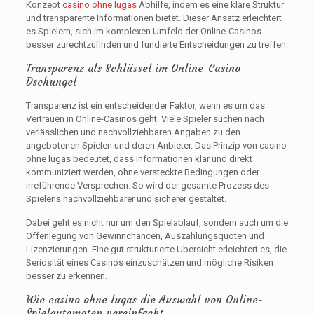
Konzept
casino ohne lugas
Abhilfe, indem es eine klare Struktur
und transparente Informationen bietet. Dieser Ansatz erleichtert
es Spielern, sich im komplexen Umfeld der Online-Casinos
besser zurechtzufinden und fundierte Entscheidungen zu treffen.
Transparenz als Schlüssel im Online-Casino-
Dschungel
Transparenz ist ein entscheidender Faktor, wenn es um das
Vertrauen in Online-Casinos geht. Viele Spieler suchen nach
verlässlichen und nachvollziehbaren Angaben zu den
angebotenen Spielen und deren Anbieter. Das Prinzip von casino
ohne lugas bedeutet, dass Informationen klar und direkt
kommuniziert werden, ohne versteckte Bedingungen oder
irreführende Versprechen. So wird der gesamte Prozess des
Spielens nachvollziehbarer und sicherer gestaltet.
Dabei geht es nicht nur um den Spielablauf, sondern auch um die
Offenlegung von Gewinnchancen, Auszahlungsquoten und
Lizenzierungen. Eine gut strukturierte Übersicht erleichtert es, die
Seriosität eines Casinos einzuschätzen und mögliche Risiken
besser zu erkennen.
Wie casino ohne lugas die Auswahl von Online-
Spielautomaten vereinfacht