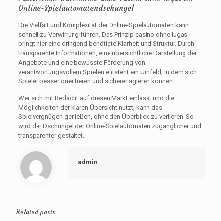
Online-Spielautomatendschungel
Die Vielfalt und Komplexität der Online-Spielautomaten kann
schnell zu Verwirrung führen. Das Prinzip casino ohne lugas
bringt hier eine dringend benötigte Klarheit und Struktur. Durch
transparente Informationen, eine übersichtliche Darstellung der
Angebote und eine bewusste Förderung von
verantwortungsvollem Spielen entsteht ein Umfeld, in dem sich
Spieler besser orientieren und sicherer agieren können.
Wer sich mit Bedacht auf diesen Markt einlässt und die
Möglichkeiten der klaren Übersicht nutzt, kann das
Spielvergnügen genießen, ohne den Überblick zu verlieren. So
wird der Dschungel der Online-Spielautomaten zugänglicher und
transparenter gestaltet.
admin
Related posts