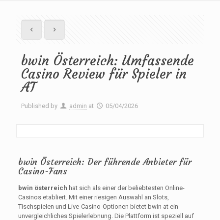
bwin Österreich: Umfassende
Casino Review für Spieler in
AT
Published by
admin
at
05/04/2026
bwin Österreich: Der führende Anbieter für
Casino-Fans
bwin österreich
hat sich als einer der beliebtesten Online-
Casinos etabliert. Mit einer riesigen Auswahl an Slots,
Tischspielen und Live-Casino-Optionen bietet bwin at ein
unvergleichliches Spielerlebnung. Die Plattform ist speziell auf