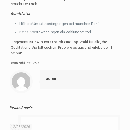
spricht Deutsch.
Nachteile
Höhere Umsatzbedingungen bei manchen Boni.
Keine Kryptowährungen als Zahlungsmittel.
Insgesamt ist
bwin österreich
eine Top-Wahl für alle, die
Qualität und Vielfalt suchen. Probiere es aus und erlebe den Thrill
selbst!
Wortzahl: ca. 250
admin
Related posts
12/05/2026