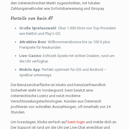
den österreichischen Markt zugeschnitten, mit lokalen
Zahlungsmethoden wie Sofortüberweisung und Giropay.
Vorteile von bwin AT
Große Spielauswahl
: Über 1.000 Slots von Top-Providern
wie NetEnt und Play’n GO.
Attraktive Boni
: Willkommensbonus bis zu 100 € plus
Freispiele für Neukunden.
Live-Casino
: Echtzeit-Spiele mit echten Dealern, rund um
die Uhr verfügbar.
Mobile App
: Perfekt optimiert für iOS und Android –
spielbar unterwegs.
Die Benutzeroberfläche ist intuitiv und benutzerfreundlich.
Sicherheit steht im Vordergrund: bwin besitzt eine
österreichische Lizenz und nutzt moderne
Verschlüsselungstechnologien. Kunden aus Österreich
profitieren von schnellen Auszahlungen, oft innerhalb von 24
Stunden.
Um loszulegen, klicke einfach auf
bwin login
und melde dich an.
Der Support ist rund um die Uhr per Live-Chat erreichbar und