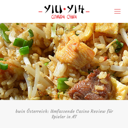
bwin Österreich: Umfassende Casino Review für
Spieler in AT