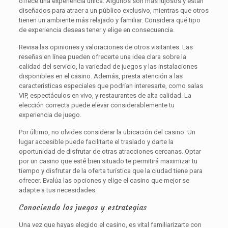
ofrece una experiencia única. Algunos son más lujosos y están
diseñados para atraer a un público exclusivo, mientras que otros
tienen un ambiente más relajado y familiar. Considera qué tipo
de experiencia deseas tener y elige en consecuencia.
Revisa las opiniones y valoraciones de otros visitantes. Las
reseñas en línea pueden ofrecerte una idea clara sobre la
calidad del servicio, la variedad de juegos y las instalaciones
disponibles en el casino. Además, presta atención a las
características especiales que podrían interesarte, como salas
VIP, espectáculos en vivo, y restaurantes de alta calidad. La
elección correcta puede elevar considerablemente tu
experiencia de juego.
Por último, no olvides considerar la ubicación del casino. Un
lugar accesible puede facilitarte el traslado y darte la
oportunidad de disfrutar de otras atracciones cercanas. Optar
por un casino que esté bien situado te permitirá maximizar tu
tiempo y disfrutar de la oferta turística que la ciudad tiene para
ofrecer. Evalúa las opciones y elige el casino que mejor se
adapte a tus necesidades.
Conociendo los juegos y estrategias
Una vez que hayas elegido el casino, es vital familiarizarte con