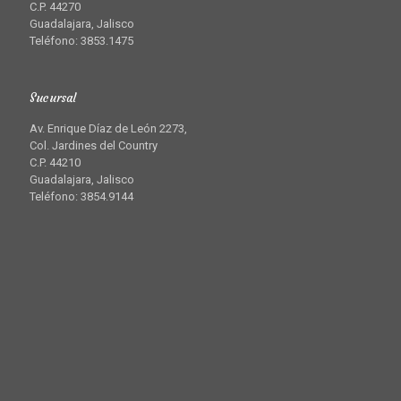
C.P. 44270
Guadalajara, Jalisco
Teléfono: 3853.1475
Sucursal
Av. Enrique Díaz de León 2273,
Col. Jardines del Country
C.P. 44210
Guadalajara, Jalisco
Teléfono: 3854.9144