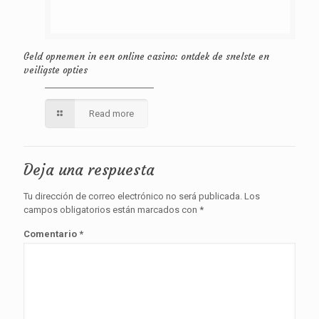
Geld opnemen in een online casino: ontdek de snelste en
veiligste opties
Read more
Deja una respuesta
Tu dirección de correo electrónico no será publicada.
Los
campos obligatorios están marcados con
*
Comentario
*