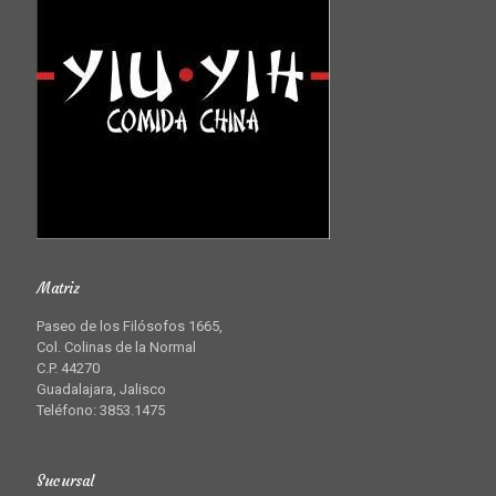
Matriz
Paseo de los Filósofos 1665,
Col. Colinas de la Normal
C.P. 44270
Guadalajara, Jalisco
Teléfono: 3853.1475
Sucursal