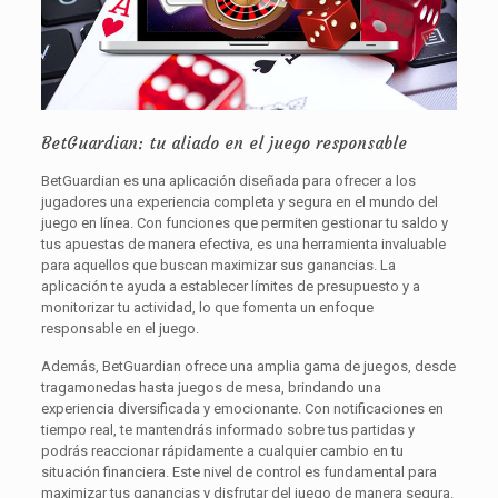
BetGuardian: tu aliado en el juego responsable
BetGuardian es una aplicación diseñada para ofrecer a los
jugadores una experiencia completa y segura en el mundo del
juego en línea. Con funciones que permiten gestionar tu saldo y
tus apuestas de manera efectiva, es una herramienta invaluable
para aquellos que buscan maximizar sus ganancias. La
aplicación te ayuda a establecer límites de presupuesto y a
monitorizar tu actividad, lo que fomenta un enfoque
responsable en el juego.
Además, BetGuardian ofrece una amplia gama de juegos, desde
tragamonedas hasta juegos de mesa, brindando una
experiencia diversificada y emocionante. Con notificaciones en
tiempo real, te mantendrás informado sobre tus partidas y
podrás reaccionar rápidamente a cualquier cambio en tu
situación financiera. Este nivel de control es fundamental para
maximizar tus ganancias y disfrutar del juego de manera segura.