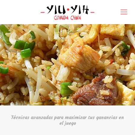
Técnicas avanzadas para maximizar tus ganancias en
el juego