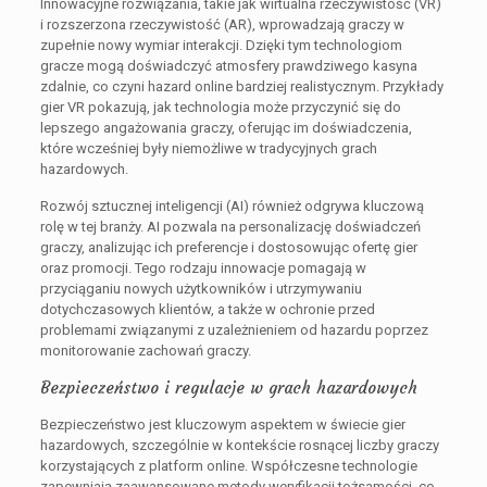
Innowacyjne rozwiązania, takie jak wirtualna rzeczywistość (VR)
i rozszerzona rzeczywistość (AR), wprowadzają graczy w
zupełnie nowy wymiar interakcji. Dzięki tym technologiom
gracze mogą doświadczyć atmosfery prawdziwego kasyna
zdalnie, co czyni hazard online bardziej realistycznym. Przykłady
gier VR pokazują, jak technologia może przyczynić się do
lepszego angażowania graczy, oferując im doświadczenia,
które wcześniej były niemożliwe w tradycyjnych grach
hazardowych.
Rozwój sztucznej inteligencji (AI) również odgrywa kluczową
rolę w tej branży. AI pozwala na personalizację doświadczeń
graczy, analizując ich preferencje i dostosowując ofertę gier
oraz promocji. Tego rodzaju innowacje pomagają w
przyciąganiu nowych użytkowników i utrzymywaniu
dotychczasowych klientów, a także w ochronie przed
problemami związanymi z uzależnieniem od hazardu poprzez
monitorowanie zachowań graczy.
Bezpieczeństwo i regulacje w grach hazardowych
Bezpieczeństwo jest kluczowym aspektem w świecie gier
hazardowych, szczególnie w kontekście rosnącej liczby graczy
korzystających z platform online. Współczesne technologie
zapewniają zaawansowane metody weryfikacji tożsamości, co