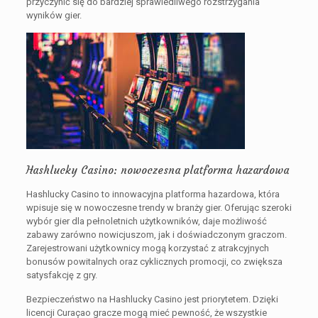
przyczynić się do bardziej sprawiedliwego rozstrzygania
wyników gier.
Hashlucky Casino: nowoczesna platforma hazardowa
Hashlucky Casino to innowacyjna platforma hazardowa, która
wpisuje się w nowoczesne trendy w branży gier. Oferując szeroki
wybór gier dla pełnoletnich użytkowników, daje możliwość
zabawy zarówno nowicjuszom, jak i doświadczonym graczom.
Zarejestrowani użytkownicy mogą korzystać z atrakcyjnych
bonusów powitalnych oraz cyklicznych promocji, co zwiększa
satysfakcję z gry.
Bezpieczeństwo na Hashlucky Casino jest priorytetem. Dzięki
licencji Curaçao gracze mogą mieć pewność, że wszystkie