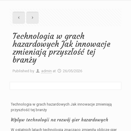
Technologia w grach
hazardowych Jak innowacje
zmieniają przyszłość tej
branży
Published by
admin
at
26/05/2026
Technologia w grach hazardowych Jak innowacje zmieniają
przyszłość tej branży
Wpływ technologii na rozwój gier hazardowych
W ostatnich latach technologia znacząco zmieniła oblicze gier