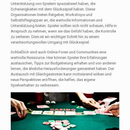
Unterstützung von Spielern spezialisiert haben, die
Schwierigkeiten mit dem Glücksspiel haben. Diese
Organisationen bieten Ratgeber, Workshops und
Selbsthilfegruppen an, die wertvolle Informationen und
Unterstützung bieten. Spieler sollten sich nicht scheuen, Hilfe in
Anspruch zu nehmen, wenn sie das Gefühl haben, die Kontrolle
zu verlieren. Dies ist ein wichtiger Schritt hin zu einem
verantwortungsvollen Umgang mit Glücksspiel.
Schließlich sind auch Online-Foren und Communities eine
wertvolle Ressource. Hier können Spieler ihre Erfahrungen
austauschen, Tipps zur Budgetierung erhalten und von anderen
lernen, die ähnliche Herausforderungen gemeistert haben. Der
Austausch mit Gleichgesinnten kann motivierend wirken und
neue Perspektiven eröffnen, die helfen, das eigene
Spielverhalten zu verbessern.