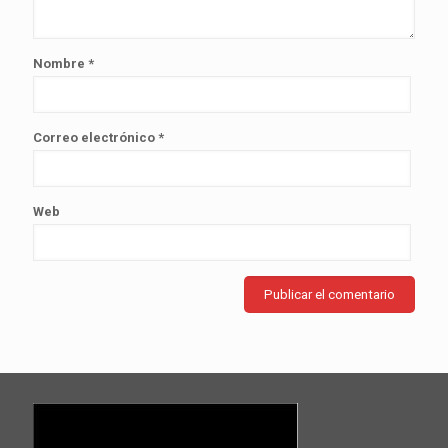
Nombre
*
Correo electrónico
*
Web