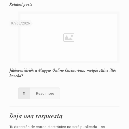
Related posts
07/08/2026
Játékvariációk a Magyar Online Casino-ban: melyik stílus illik
hozzád?
Read more
Deja una respuesta
Tu dirección de correo electrónico no será publicada.
Los