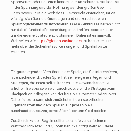
Sportwetten oder Lotterien handelt, die Anziehungskraft liegt oft
in der Spannung und der Hoffnung auf den großen Gewinn.
Doch bevor Sie in die Welt des Glücksspiels eintauchen, ist es
wichtig, sich über die Grundlagen und die verschiedenen
Spielmöglichkeiten zu informieren. Diese Kenntnisse helfen nicht
nur dabei, fundierte Entscheidungen zu treffen, sondern auch,
um die eigene Strategie zu optimieren. Daher ist es sinnvoll,
Webseiten wie
https://glorion-casinos.de/
zu besuchen, um
mehr über die Sicherheitsvorkehrungen und Spielinfos zu
erfahren.
Ein grundlegendes Verständnis der Spiele, die Sie interessieren,
ist entscheidend. Jedes Spiel hat seine eigenen Regeln und
Strategien, die Ihnen helfen können, Ihre Gewinnchancen zu
erhöhen. Beispielsweise unterscheidet sich die Strategie beim
Blackjack grundlegend von der bei Spielautomaten oder Poker.
Daher ist es ratsam, sich zunächst mit den spezifischen
Eigenschaften und dem Spielablauf jedes Spiels
auseinanderzusetzen, bevor Sie mit echtem Geld spielen.
Zusätzlich zu den Regeln sollten auch die verschiedenen
Wettmöglichkeiten und Quoten berücksichtigt werden. Diese