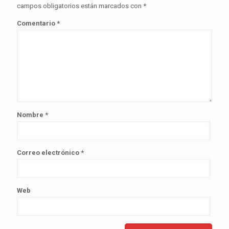
campos obligatorios están marcados con
*
Comentario
*
Nombre
*
Correo electrónico
*
Web