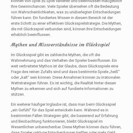
können von Spiel zu Spiel variieren und beeinflussen maßgeblich
Ihre Gewinnchancen. Viele Spieler übersehen oft die Bedeutung
von Wahrscheinlichkeiten, was zu unüberlegten Entscheidungen
führen kann. Ein fundiertes Wissen in diesem Bereich ist der
erste Schritt zu einer effektiven Glücksspielstrategie. Die Mythen,
die mit Glücksspiel verbunden sind, können Ihre Entscheidungen
erheblich beeinflussen.
Mythen und Missverständnisse im Glücksspiel
Im Glücksspiel gibt es zahlreiche Mythen, die oft die
Wahrnehmung und das Verhalten der Spieler beeinflussen. Ein
weit verbreiteter Mythos ist der Glaube, dass Glücksspiele eine
Frage des reinen Zufalls sind und dass bestimmte Spiele „heiß“
oder „kalt“ sein können. Diese Annahmen können zu irrationalen
Wettstrategien führen. Es ist wichtig, die Realität hinter diesen
Mythen zu erkennen und sich auf fundierte Informationen zu
stützen.
Ein weiterer häufiger Irrglaube ist, dass man beim Glücksspiel
„ein Gefühl“ für das Spiel entwickeln kann. Während es in
bestimmten Fällen Strategien gibt, die basierend auf Erfahrung
und Beobachtung funktionieren, bleibt Glücksspiel im
Wesentlichen unberechenbar. Diese Mythen können dazu führen,
dass Spieler unkluge Entscheidungen treffen oder mehr Geld