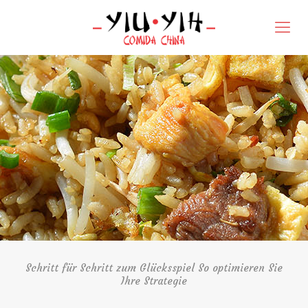
Schritt für Schritt zum Glücksspiel So optimieren Sie
Ihre Strategie