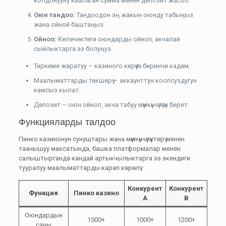
колдонууну каалаган сумма менен депозит жасоо.
Оюн тандоо:
Тандоодон эң жакын оюнду табыңыз
жана ойной баштаңыз.
Ойноо:
Келечектеги оюндарды ойноп, акчалай
сыйлыктарга ээ болуңуз.
Тиркеме жаратуу – казиного кирүүгө биринчи кадам.
Маалыматтарды текшерүү – аккаунттун коопсуздугун
камсыз кылат.
Депозит – оюн ойноп, акча табуу мүмкүнчүлүгүн берет.
Функцияларды талдоо
Пинко казинонун сунуштары жана мүмкүнчүлүктөрү менен
таанышуу максатында, башка платформалар менен
салыштырганда кандай артыкчылыктарга ээ экендиги
тууралуу маалыматтарды карап көрөлү:
Конкурент
Конкурент
Функция
Пинко казино
A
B
Оюндардын
1500+
1000+
1200+
саны