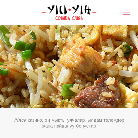
Pinco казино: эң мыкты уячалар, ылдам төлөмдөр
жана пайдалуу бонустар