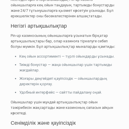
ойыншыларға кең ойын таңдауын, тартымды бонустарды
және 24/7 тұтынушыларға қызмет көрсетуін ұсынады. Бұл
ерекшеліктер оны бәсекелестерінен алшақтатады.
Негізгі артықшылықтар
Pin-up казиносының ойыншыларға ұсынатын бірқатар
артықшылықтары бар, олар казиноға тіркелуге себеп
болуы мүмкін. Бұл артықшылықтар мыналарды қамтиды:
Кең ойын ассортименті — түрлі ойындарды ұсынады.
Тиімді бонустар — жаңа ойыншылар үшін тартымды
жағдайлар.
Жоғары деңгейдегі қауіпсіздік — ойыншылардың
деректерін қорғау.
Удобный интерфейс — сайтты пайдалану оңай.
Ойыншылар үшін мұндай артықшылықтар ойын
тәжірибесін жақсартады және казиноның сапасын айқын
көрсетеді.
Сенімділік және қауіпсіздік