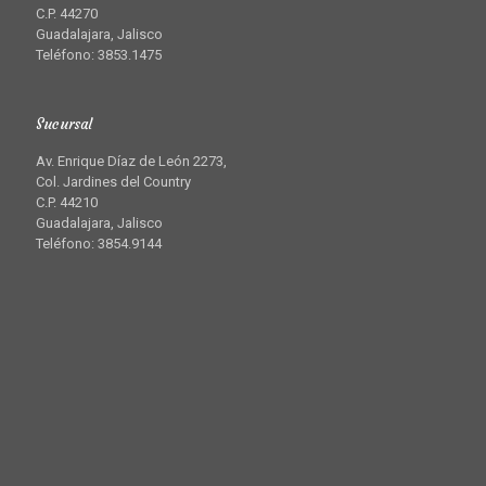
C.P. 44270
Guadalajara, Jalisco
Teléfono: 3853.1475
Sucursal
Av. Enrique Díaz de León 2273,
Col. Jardines del Country
C.P. 44210
Guadalajara, Jalisco
Teléfono: 3854.9144