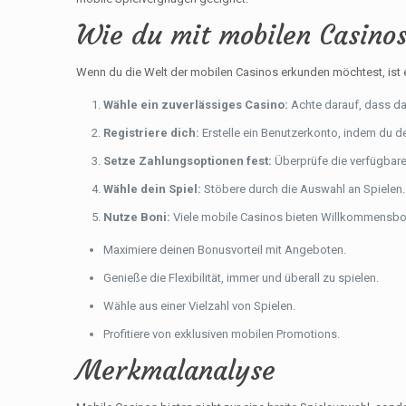
Wie du mit mobilen Casinos
Wenn du die Welt der mobilen Casinos erkunden möchtest, ist e
Wähle ein zuverlässiges Casino:
Achte darauf, dass das
Registriere dich:
Erstelle ein Benutzerkonto, indem du de
Setze Zahlungsoptionen fest:
Überprüfe die verfügba
Wähle dein Spiel:
Stöbere durch die Auswahl an Spielen. 
Nutze Boni:
Viele mobile Casinos bieten Willkommensbon
Maximiere deinen Bonusvorteil mit Angeboten.
Genieße die Flexibilität, immer und überall zu spielen.
Wähle aus einer Vielzahl von Spielen.
Profitiere von exklusiven mobilen Promotions.
Merkmalanalyse