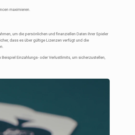
ancen maximieren.
hmen, um die persönlichen und finanziellen Daten ihrer Spieler
cher, dass es über gültige Lizenzen verfügt und die
n.
Beispiel Einzahlungs- oder Verlustlimits, um sicherzustellen,