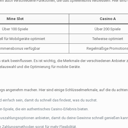
rn auch verschiedene Funktionen, die das Spielerlebnis verbessern. Hier sind e
Mine Slot
Casino A
Über 100 Spiele
Über 200 Spiele
ell für Mobilgeräte optimiert
Teilweise optimiert
ommensbonus verfügbar
Regelmäßige Promotion
 stark beeinflussen. Es ist wichtig, die Merkmale der verschiedenen Anbieter
elauswahl und die Optimierung für mobile Geräte.
rwegs angenehm machen. Hier sind einige Schlüsselmerkmale, auf die du achten 
nd einfach sein, damit du schnell das findest, was du suchst.
-Spiele, die ein authentisches Casino-Erlebnis bieten.
Auszahlungsoptionen anbieten, damit du deine Gewinne schnell genießen kann
 Zahlungsmethoden sorgt für mehr Flexibilität.