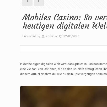
Mobiles Casino: So ver
heutigen digitalen Wel
Published by
admin
at
22/05/2026
In der heutigen digitalen Welt wird das Spielen in Casinos imme
eine Vielzahl von Optionen, die es den Spielern ermöglichen, i
diesem Artikel erfährst du, wie du dein Spielvergnügen beim m