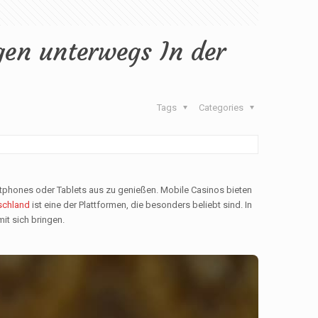
gen unterwegs In der
Tags
Categories
Smartphones oder Tablets aus zu genießen. Mobile Casinos bieten
tschland
ist eine der Plattformen, die besonders beliebt sind. In
it sich bringen.