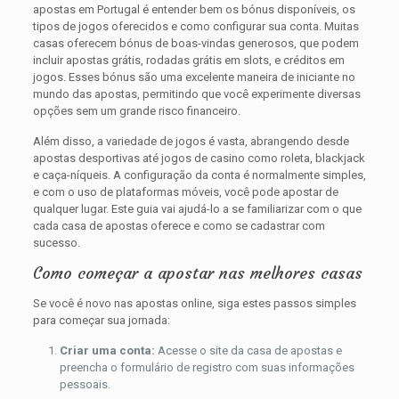
apostas em Portugal é entender bem os bónus disponíveis, os
tipos de jogos oferecidos e como configurar sua conta. Muitas
casas oferecem bónus de boas-vindas generosos, que podem
incluir apostas grátis, rodadas grátis em slots, e créditos em
jogos. Esses bónus são uma excelente maneira de iniciante no
mundo das apostas, permitindo que você experimente diversas
opções sem um grande risco financeiro.
Além disso, a variedade de jogos é vasta, abrangendo desde
apostas desportivas até jogos de casino como roleta, blackjack
e caça-níqueis. A configuração da conta é normalmente simples,
e com o uso de plataformas móveis, você pode apostar de
qualquer lugar. Este guia vai ajudá-lo a se familiarizar com o que
cada casa de apostas oferece e como se cadastrar com
sucesso.
Como começar a apostar nas melhores casas
Se você é novo nas apostas online, siga estes passos simples
para começar sua jornada:
Criar uma conta:
Acesse o site da casa de apostas e
preencha o formulário de registro com suas informações
pessoais.