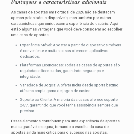
Vantagens e características adicionais
As casas de apostas em Portugal de 2026 não se destacam
apenas pelos bónus disponíveis, mas também por outras
características que enriquecem a experiência do usuário. Aqui
estão algumas vantagens que você deve considerar ao escolher
uma casa de apostas:
Experiência Móvel: Apostar a partir de dispositivos móveis
é conveniente e muitas casas oferecem aplicativos
dedicados.
Plataformas Licenciadas: Todas as casas de apostas são
reguladas e licenciadas, garantindo segurança e
integridade.
Variedade de Jogos: A oferta inclui desde sports betting
até uma ampla gama de jogos de casino.
Suporte ao Cliente: A maioria das casas oferece suporte
24/7, garantindo que você tenha assistência sempre que
precisar.
Esses elementos contribuem para uma experiência de apostas
mais agradável e segura, tornando a escolha da casa de
apostas ainda mais crítica para o sucesso nas apostas.