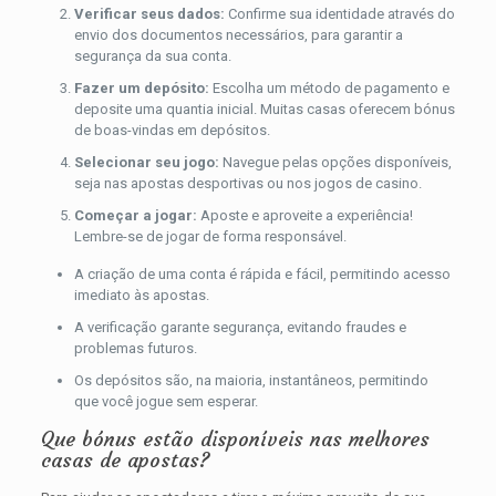
Verificar seus dados:
Confirme sua identidade através do
envio dos documentos necessários, para garantir a
segurança da sua conta.
Fazer um depósito:
Escolha um método de pagamento e
deposite uma quantia inicial. Muitas casas oferecem bónus
de boas-vindas em depósitos.
Selecionar seu jogo:
Navegue pelas opções disponíveis,
seja nas apostas desportivas ou nos jogos de casino.
Começar a jogar:
Aposte e aproveite a experiência!
Lembre-se de jogar de forma responsável.
A criação de uma conta é rápida e fácil, permitindo acesso
imediato às apostas.
A verificação garante segurança, evitando fraudes e
problemas futuros.
Os depósitos são, na maioria, instantâneos, permitindo
que você jogue sem esperar.
Que bónus estão disponíveis nas melhores
casas de apostas?