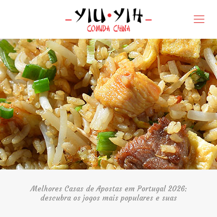
Melhores Casas de Apostas em Portugal 2026:
descubra os jogos mais populares e suas