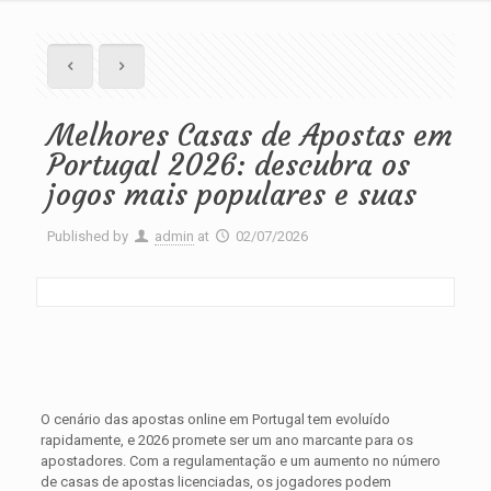
Melhores Casas de Apostas em
Portugal 2026: descubra os
jogos mais populares e suas
Published by
admin
at
02/07/2026
O cenário das apostas online em Portugal tem evoluído
rapidamente, e 2026 promete ser um ano marcante para os
apostadores. Com a regulamentação e um aumento no número
de casas de apostas licenciadas, os jogadores podem