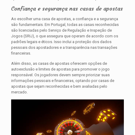
Confiança e segurança nas casas de apostas
Ao escolher uma casa de apostas, a confiança e a segurança
são fundamentais. Em Portugal, todas as casas reconhecidas
são licenciadas pelo Serviço de Regulação e Inspeção de
Jogos (SRIJ), o que assegura que operam de acordo com os
padrões legais e éticos. Isso inclui a proteção dos dados
pessoais dos apostadores e a transparência nas transações
financeiras.
Além disso, as casas de apostas oferecem opções de
autoexclusão e limites de apostas para promover o jogo
responsável. Os jogadores devem sempre priorizar suas
informações pessoais e financeiras, optando por casas de
apostas que sejam reconhecidas e bem avaliadas pelo
mercado.