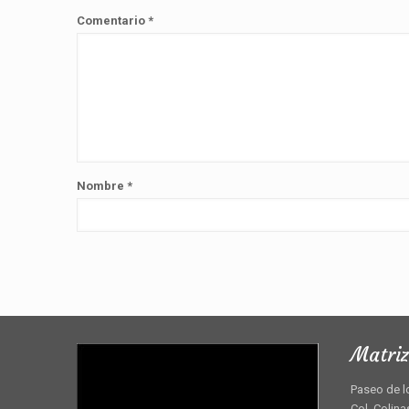
Comentario
*
Nombre
*
Matriz
Paseo de l
Col. Colina