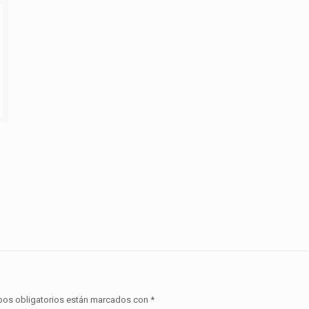
os obligatorios están marcados con
*