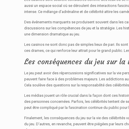
aussi un espace social où se déroulent des interactions fascina
intense. Ce mélange d’adrénaline et de célébrité attire les camér
Des événements marquants se produisent souvent dans les casinos
discussions sur les compétences de jeu et la stratégie. Les his
une dimension dramatique au jeu.
Les casinos ne sont donc pas de simples lieux de pari. Ils sont
ces drames, ce qui renforce leur attrait pour le grand public. 
Les conséquences du jeu sur la v
Le jeu peut avoir des répercussions significatives sur la vie pers
peuvent faire face à des problèmes majeurs. Les addictions au 
Cela soulève des questions sur la responsabilité des célébrités
Les médias jouent un rôle crucial dans la façon dont ces histoir
des personnes concernées. Parfois, les célébrités tentent de se
peut être compliqué par la fascination continue du public pour l
Finalement, les conséquences du jeu sur la vie des célébrités var
du jeu. D’autres, en revanche, peuvent être piégées par leurs c