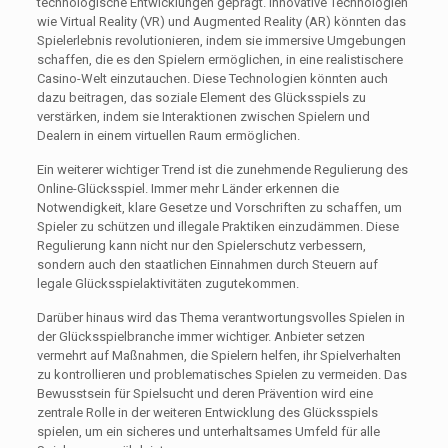
technologische Entwicklungen geprägt. Innovative Technologien
wie Virtual Reality (VR) und Augmented Reality (AR) könnten das
Spielerlebnis revolutionieren, indem sie immersive Umgebungen
schaffen, die es den Spielern ermöglichen, in eine realistischere
Casino-Welt einzutauchen. Diese Technologien könnten auch
dazu beitragen, das soziale Element des Glücksspiels zu
verstärken, indem sie Interaktionen zwischen Spielern und
Dealern in einem virtuellen Raum ermöglichen.
Ein weiterer wichtiger Trend ist die zunehmende Regulierung des
Online-Glücksspiel. Immer mehr Länder erkennen die
Notwendigkeit, klare Gesetze und Vorschriften zu schaffen, um
Spieler zu schützen und illegale Praktiken einzudämmen. Diese
Regulierung kann nicht nur den Spielerschutz verbessern,
sondern auch den staatlichen Einnahmen durch Steuern auf
legale Glücksspielaktivitäten zugutekommen.
Darüber hinaus wird das Thema verantwortungsvolles Spielen in
der Glücksspielbranche immer wichtiger. Anbieter setzen
vermehrt auf Maßnahmen, die Spielern helfen, ihr Spielverhalten
zu kontrollieren und problematisches Spielen zu vermeiden. Das
Bewusstsein für Spielsucht und deren Prävention wird eine
zentrale Rolle in der weiteren Entwicklung des Glücksspiels
spielen, um ein sicheres und unterhaltsames Umfeld für alle