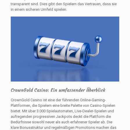
transparent sind. Dies gibt den Spielern das Vertrauen, dass sie
in einem sicheren Umfeld spielen.
CrownGold Casino: Ein umfassender Überblick
CrownGold Casino ist eine der führenden Online-Gaming-
Plattformen, die Spielern eine breite Palette von Casino-Spielen
bietet. Mit über 3.000 Spielautomaten, Live-Dealer-Spielen und
aufregenden progressiven Jackpots deckt die Plattform die
Bedürfnisse sowohl neuer als auch erfahrener Spieler ab. Die
klare Bonusstruktur und regelmäßigen Promotions machen das