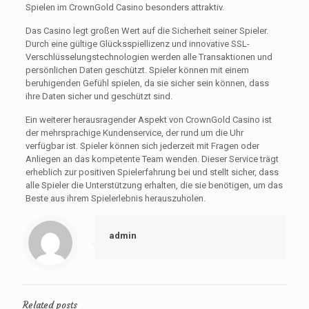
Spielen im CrownGold Casino besonders attraktiv.
Das Casino legt großen Wert auf die Sicherheit seiner Spieler.
Durch eine gültige Glücksspiellizenz und innovative SSL-
Verschlüsselungstechnologien werden alle Transaktionen und
persönlichen Daten geschützt. Spieler können mit einem
beruhigenden Gefühl spielen, da sie sicher sein können, dass
ihre Daten sicher und geschützt sind.
Ein weiterer herausragender Aspekt von CrownGold Casino ist
der mehrsprachige Kundenservice, der rund um die Uhr
verfügbar ist. Spieler können sich jederzeit mit Fragen oder
Anliegen an das kompetente Team wenden. Dieser Service trägt
erheblich zur positiven Spielerfahrung bei und stellt sicher, dass
alle Spieler die Unterstützung erhalten, die sie benötigen, um das
Beste aus ihrem Spielerlebnis herauszuholen.
admin
Related posts