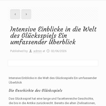
Intensive Einblicke in die Welt
des Glücksspiels Ein
umfassender Überblick
Published by
admin
at
02/06/2026
Intensive Einblicke in die Welt des Glücksspiels Ein umfassender
Überblick
Die Geschichte des Glücksspiels
Das Glücksspiel hat eine lange und facettenreiche Geschichte,
die bis in die Antike zurückreicht. Bereits die alten Zivilisationen,