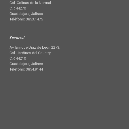
Col. Colinas de la Normal
C.P. 44270
Guadalajara, Jalisco
Teléfono: 3853.1475
Sucursal
Av. Enrique Díaz de León 2273,
Col. Jardines del Country
C.P. 44210
Guadalajara, Jalisco
Teléfono: 3854.9144