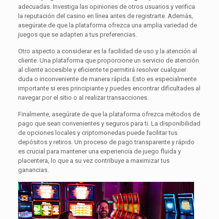
adecuadas. Investiga las opiniones de otros usuarios y verifica
la reputación del casino en línea antes de registrarte. Además,
asegúrate de que la plataforma ofrezca una amplia variedad de
juegos que se adapten a tus preferencias.
Otro aspecto a considerar es la facilidad de uso y la atención al
cliente. Una plataforma que proporcione un servicio de atención
al cliente accesible y eficiente te permitirá resolver cualquier
duda o inconveniente de manera rápida. Esto es especialmente
importante si eres principiante y puedes encontrar dificultades al
navegar por el sitio o al realizar transacciones.
Finalmente, asegúrate de que la plataforma ofrezca métodos de
pago que sean convenientes y seguros para ti. La disponibilidad
de opciones locales y criptomonedas puede facilitar tus
depósitos y retiros. Un proceso de pago transparente y rápido
es crucial para mantener una experiencia de juego fluida y
placentera, lo que a su vez contribuye a maximizar tus
ganancias.