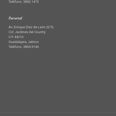
Teléfono: 3853.1475
Sucursal
Av. Enrique Díaz de León 2273,
Col. Jardines del Country
C.P. 44210
Guadalajara, Jalisco
Teléfono: 3854.9144