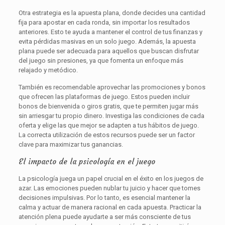
Otra estrategia es la apuesta plana, donde decides una cantidad
fija para apostar en cada ronda, sin importar los resultados
anteriores. Esto te ayuda a mantener el control de tus finanzas y
evita pérdidas masivas en un solo juego. Además, la apuesta
plana puede ser adecuada para aquellos que buscan disfrutar
del juego sin presiones, ya que fomenta un enfoque más
relajado y metódico.
También es recomendable aprovechar las promociones y bonos
que ofrecen las plataformas de juego. Estos pueden incluir
bonos de bienvenida o giros gratis, que te permiten jugar más
sin arriesgar tu propio dinero. Investiga las condiciones de cada
oferta y elige las que mejor se adapten a tus hábitos de juego.
La correcta utilización de estos recursos puede ser un factor
clave para maximizar tus ganancias.
El impacto de la psicología en el juego
La psicología juega un papel crucial en el éxito en los juegos de
azar. Las emociones pueden nublar tu juicio y hacer que tomes
decisiones impulsivas. Por lo tanto, es esencial mantener la
calma y actuar de manera racional en cada apuesta. Practicar la
atención plena puede ayudarte a ser más consciente de tus