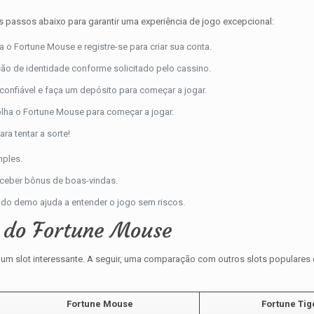
os passos abaixo para garantir uma experiência de jogo excepcional:
o Fortune Mouse e registre-se para criar sua conta.
ão de identidade conforme solicitado pelo cassino.
nfiável e faça um depósito para começar a jogar.
lha o Fortune Mouse para começar a jogar.
ra tentar a sorte!
mples.
ceber bônus de boas-vindas.
do demo ajuda a entender o jogo sem riscos.
s do Fortune Mouse
m um slot interessante. A seguir, uma comparação com outros slots populare
Fortune Mouse
Fortune Tig