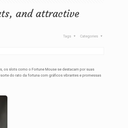
ts, and attractive
Tags
Categories
es, os slots como o Fortune Mouse se destacam por suas
sorte do rato da fortuna com gráficos vibrantes e promessas