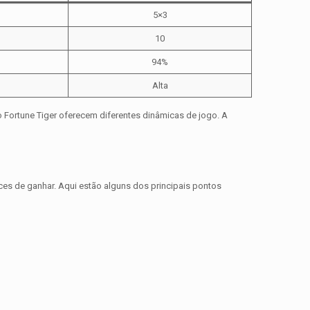
5×3
10
94%
Alta
Fortune Tiger oferecem diferentes dinâmicas de jogo. A
s de ganhar. Aqui estão alguns dos principais pontos