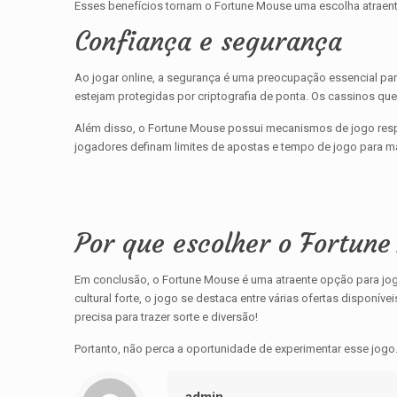
Esses benefícios tornam o Fortune Mouse uma escolha atraente
Confiança e segurança
Ao jogar online, a segurança é uma preocupação essencial pa
estejam protegidas por criptografia de ponta. Os cassinos qu
Além disso, o Fortune Mouse possui mecanismos de jogo resp
jogadores definam limites de apostas e tempo de jogo para ma
Por que escolher o Fortun
Em conclusão, o Fortune Mouse é uma atraente opção para jog
cultural forte, o jogo se destaca entre várias ofertas dispo
precisa para trazer sorte e diversão!
Portanto, não perca a oportunidade de experimentar esse jogo.