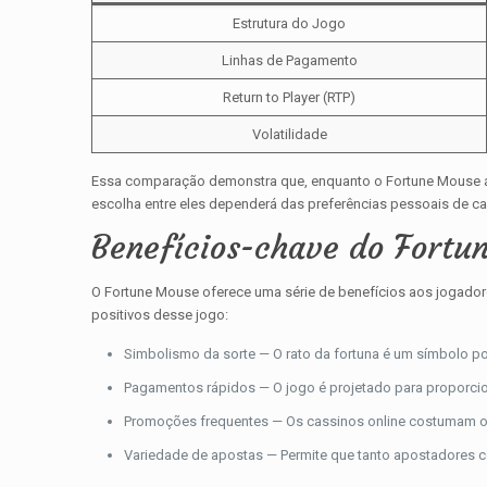
Estrutura do Jogo
Linhas de Pagamento
Return to Player (RTP)
Volatilidade
Essa comparação demonstra que, enquanto o Fortune Mouse apr
escolha entre eles dependerá das preferências pessoais de ca
Benefícios-chave do Fortu
O Fortune Mouse oferece uma série de benefícios aos jogado
positivos desse jogo:
Simbolismo da sorte — O rato da fortuna é um símbolo po
Pagamentos rápidos — O jogo é projetado para proporci
Promoções frequentes — Os cassinos online costumam of
Variedade de apostas — Permite que tanto apostadores 