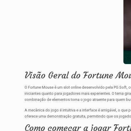
Visão Geral do Fortune Mo
O Fortune Mouse é um slot online desenvolvido pela PG Soft, c
iniciantes quanto para jogadores mais experientes. O tema gira
combinação de elementos torna o jogo atraente para quem bu
A mecânica do jogo é intuitiva e a interface é amigável, o q
oferece uma demonstração gratuita, permitindo que os jogador
Como começar a jogar For