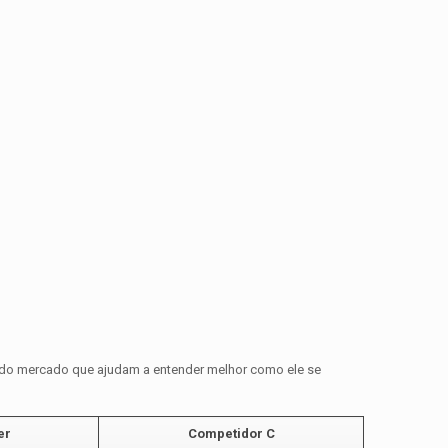
s do mercado que ajudam a entender melhor como ele se
er
Competidor C