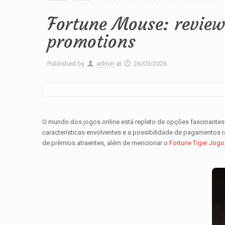
Fortune Mouse: review 
promotions
Published by
admin
at
26/05/2026
O mundo dos jogos online está repleto de opções fascinantes
características envolventes e a possibilidade de pagamentos 
de prêmios atraentes, além de mencionar o
Fortune Tiger Jogo