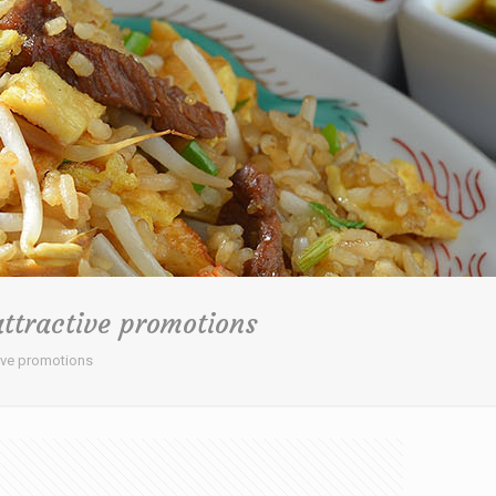
attractive promotions
tive promotions