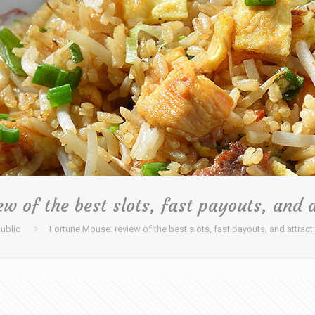
w of the best slots, fast payouts, and 
ublic
Fortune Mouse: review of the best slots, fast payouts, and attrac