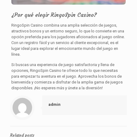
¿Por qué elegir RingoSpin Casino?
RingoSpin Casino combina una amplia selección de juegos,
atractivos bonos y un entorno seguro, lo que lo convierte en una
opción preferida para los jugadores aficionados al juego online.
Con un registro fácil y un servicio al cliente excepcional, es el
lugar ideal para explorar el emocionante mundo del juego en
línea.
Si buscas una experiencia de juego satisfactoria y llena de
opciones, RingoSpin Casino te ofrece todo lo que necesitas
para empezar tu aventura en el juego. Aprovecha los bonos de
bienvenida y comienza a disfrutar de la amplia gama de juegos
disponibles. ¡No esperes más y únete a la diversión!
admin
Related posts