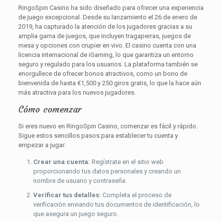
RingoSpin Casino ha sido diseñado para ofrecer una experiencia
de juego excepcional. Desde su lanzamiento el 26 de enero de
2019, ha capturado la atención de los jugadores gracias a su
amplia gama de juegos, que incluyen tragaperras, juegos de
mesa y opciones con crupier en vivo. El casino cuenta con una
licencia internacional de iGaming, lo que garantiza un entorno
seguro y regulado para los usuarios. La plataforma también se
enorgullece de ofrecer bonos atractivos, como un bono de
bienvenida de hasta €1,500 y 250 giros gratis, lo que la hace aún
más atractiva para los nuevos jugadores.
Cómo comenzar
Si eres nuevo en RingoSpin Casino, comenzar es fácil y rápido.
Sigue estos sencillos pasos para establecer tu cuenta y
empezar a jugar:
Crear una cuenta:
Regístrate en el sitio web
proporcionando tus datos personales y creando un
nombre de usuario y contraseña.
Verificar tus detalles:
Completa el proceso de
verificación enviando tus documentos de identificación, lo
que asegura un juego seguro.