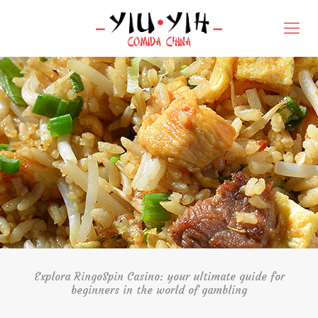
Explora RingoSpin Casino: your ultimate guide for
beginners in the world of gambling