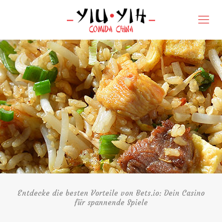
Entdecke die besten Vorteile von Bets.io: Dein Casino
für spannende Spiele