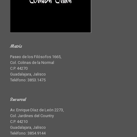
Matriz
Paseo de los Filósofos 1665,
Col. Colinas de la Normal
C.P. 44270
Guadalajara, Jalisco
Teléfono: 3853.1475
Sucursal
Av. Enrique Díaz de León 2273,
Col. Jardines del Country
C.P. 44210
Guadalajara, Jalisco
Teléfono: 3854.9144