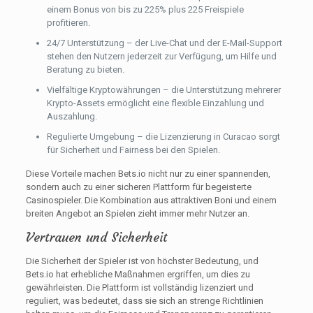
einem Bonus von bis zu 225% plus 225 Freispiele
profitieren.
24/7 Unterstützung – der Live-Chat und der E-Mail-Support
stehen den Nutzern jederzeit zur Verfügung, um Hilfe und
Beratung zu bieten.
Vielfältige Kryptowährungen – die Unterstützung mehrerer
Krypto-Assets ermöglicht eine flexible Einzahlung und
Auszahlung.
Regulierte Umgebung – die Lizenzierung in Curacao sorgt
für Sicherheit und Fairness bei den Spielen.
Diese Vorteile machen Bets.io nicht nur zu einer spannenden,
sondern auch zu einer sicheren Plattform für begeisterte
Casinospieler. Die Kombination aus attraktiven Boni und einem
breiten Angebot an Spielen zieht immer mehr Nutzer an.
Vertrauen und Sicherheit
Die Sicherheit der Spieler ist von höchster Bedeutung, und
Bets.io hat erhebliche Maßnahmen ergriffen, um dies zu
gewährleisten. Die Plattform ist vollständig lizenziert und
reguliert, was bedeutet, dass sie sich an strenge Richtlinien