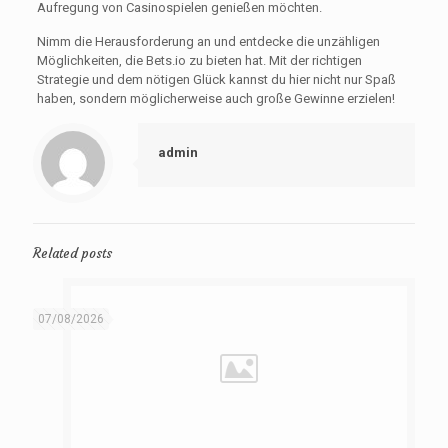
Aufregung von Casinospielen genießen möchten.
Nimm die Herausforderung an und entdecke die unzähligen
Möglichkeiten, die Bets.io zu bieten hat. Mit der richtigen
Strategie und dem nötigen Glück kannst du hier nicht nur Spaß
haben, sondern möglicherweise auch große Gewinne erzielen!
admin
Related posts
07/08/2026