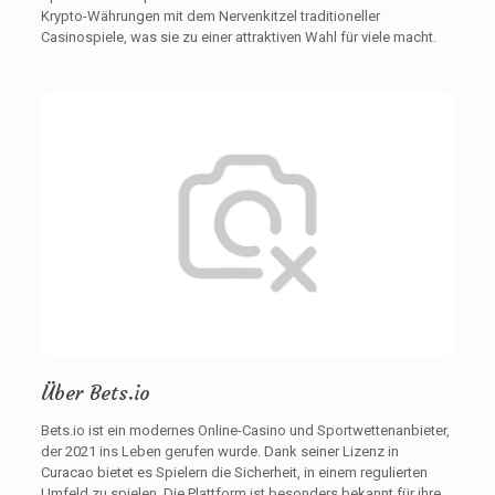
Krypto-Währungen mit dem Nervenkitzel traditioneller
Casinospiele, was sie zu einer attraktiven Wahl für viele macht.
Über Bets.io
Bets.io ist ein modernes Online-Casino und Sportwettenanbieter,
der 2021 ins Leben gerufen wurde. Dank seiner Lizenz in
Curacao bietet es Spielern die Sicherheit, in einem regulierten
Umfeld zu spielen. Die Plattform ist besonders bekannt für ihre