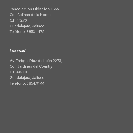
Paseo de los Filósofos 1665,
Col. Colinas de la Normal
C.P. 44270
Guadalajara, Jalisco
Teléfono: 3853.1475
Sucursal
Av. Enrique Díaz de León 2273,
Col. Jardines del Country
C.P. 44210
Guadalajara, Jalisco
Teléfono: 3854.9144