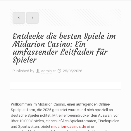
Entdecke die besten Spiele im
Midarion Casino: Ein
umfassender Leitfaden für
Spieler
Published by
admin
at
25/05/2026
Willkommen im Midarion Casino, einer aufregenden Online-
Spielplattform, die 2025 gestartet wurde und sich speziell an
deutsche Spieler richtet. Mit einer beeindruckenden Auswahl von
über 10.000 Spielen, einschließlich Spielautomaten, Tischspielen
und Sportwetten, bietet
midarion-casinos.de
eine