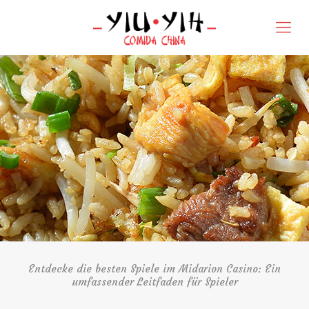
Entdecke die besten Spiele im Midarion Casino: Ein
umfassender Leitfaden für Spieler