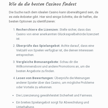
Wie du die besten Casinos findest
Die Suche nach dem idealen Casino kann überwältigend sein, da
es viele Anbieter gibt. Hier sind einige Schritte, die dir helfen, die
besten Optionen zu identifizieren:
Recherchiere die Lizenzen:
Stelle sicher, dass das
Casino von einer anerkannten Glücksspielbehörde lizenziert
ist.
Überprüfe das Spielangebot:
Achte darauf, dass eine
Vielzahl von Spielen verfügbar ist, die deinen Interessen
entsprechen.
Vergleiche Bonusangebote:
Schau dir die
Willkommensboni und andere Promotions an, um die
besten Angebote zu finden.
Lesen von Bewertungen:
Überprüfe die Meinungen
anderer Spieler über das Casino, um mögliche Probleme
oder Vorteile zu erkennen.
Die Lizenzierung gewährleistet Sicherheit und Fairness.
Ein breites Spielangebot sorgt für Abwechslung und
Unterhaltung.