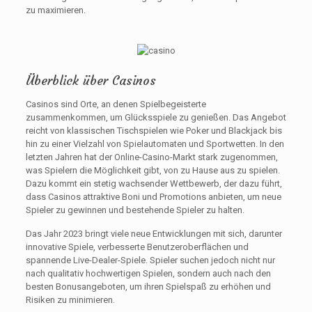
zu maximieren.
Überblick über Casinos
Casinos sind Orte, an denen Spielbegeisterte
zusammenkommen, um Glücksspiele zu genießen. Das Angebot
reicht von klassischen Tischspielen wie Poker und Blackjack bis
hin zu einer Vielzahl von Spielautomaten und Sportwetten. In den
letzten Jahren hat der Online-Casino-Markt stark zugenommen,
was Spielern die Möglichkeit gibt, von zu Hause aus zu spielen.
Dazu kommt ein stetig wachsender Wettbewerb, der dazu führt,
dass Casinos attraktive Boni und Promotions anbieten, um neue
Spieler zu gewinnen und bestehende Spieler zu halten.
Das Jahr 2023 bringt viele neue Entwicklungen mit sich, darunter
innovative Spiele, verbesserte Benutzeroberflächen und
spannende Live-Dealer-Spiele. Spieler suchen jedoch nicht nur
nach qualitativ hochwertigen Spielen, sondern auch nach den
besten Bonusangeboten, um ihren Spielspaß zu erhöhen und
Risiken zu minimieren.