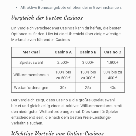
Attraktive Bonusangebote erhöhen deine Gewinnchancen.
Vergleich der besten Casinos
Ein Vergleich verschiedener Casinos kann dir helfen, die besten
Optionen zu finden. Hier ist eine Übersicht über einige wichtige
Merkmale von führenden Casinos:
Merkmal
Casino A
Casino B
Casino C
Spielauswahl
2.500+
3.000+
1.800+
100% bis
150% bis
50% bis zu
Willkommensbonus
zu 500 €
zu 300 €
400 €
Wettanforderungen
30x
25x
40x
Der Vergleich zeigt, dass Casino B die größte Spielauswahl
bietet und gleichzeitig einen attraktiven Willkommensbonus mit
den niedrigsten Wettanforderungen hat. Dies kann für Spieler
entscheidend sein, die nach dem besten Preis-Leistungs-
Verhältnis suchen.
Wichtige Vorteile von Online-Casinos