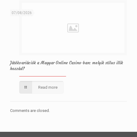
07/08/2026
Játékvariációk a Magyar Online Casino-ban: melyik stílus illik
hozzád?
Read more
Comments are closed.