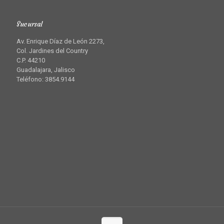
Sucursal
Av. Enrique Díaz de León 2273,
Col. Jardines del Country
C.P. 44210
Guadalajara, Jalisco
Teléfono: 3854.9144