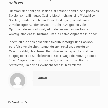
solltest
Die Wahl des richtigen Casinos ist entscheidend für ein positives
Spielerlebnis. Ein gutes Casino bietet nicht nur eine Vielzahl von
Spielen, sondern auch faire Bonusbedingungen und einen
zuverlässigen Kundenservice. Im Jahr 2023 gibt es viele
Optionen, die es wert sind, erkundet zu werden, und es ist
wichtig, sich Zeit zu nehmen, um die besten Angebote zu finden.
Indem du die oben genannten Schritte befolgst und Casinos
sorgfältig vergleichst, kannst du sicherstellen, dass du ein
Casino wählst, das deinen Bedürfnissen entspricht und dir ein
ausgeglichenes Spielerlebnis bietet. Erwäge die Vorzüge eines
jeden Angebots und zögere nicht, von den besten Boni zu
profitieren, um deine Gewinnchancen zu maximieren.
admin
Related posts