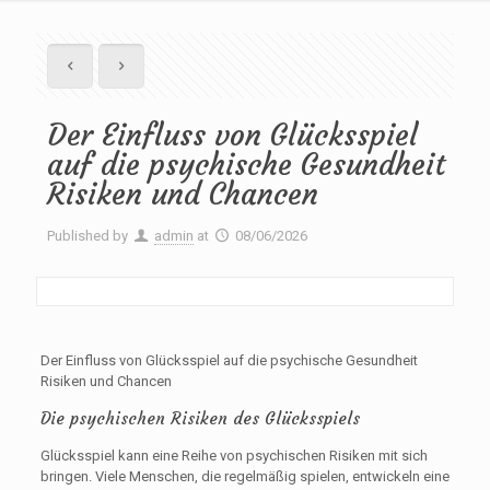
Der Einfluss von Glücksspiel
auf die psychische Gesundheit
Risiken und Chancen
Published by
admin
at
08/06/2026
Der Einfluss von Glücksspiel auf die psychische Gesundheit
Risiken und Chancen
Die psychischen Risiken des Glücksspiels
Glücksspiel kann eine Reihe von psychischen Risiken mit sich
bringen. Viele Menschen, die regelmäßig spielen, entwickeln eine