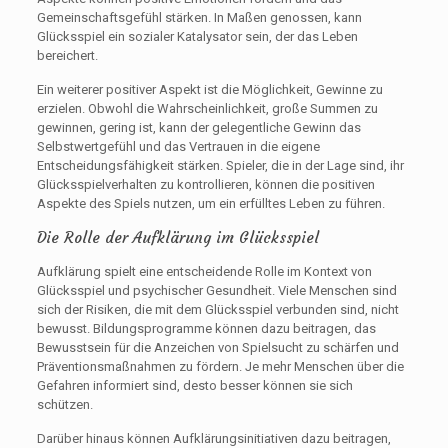
Gemeinschaftsgefühl stärken. In Maßen genossen, kann
Glücksspiel ein sozialer Katalysator sein, der das Leben
bereichert.
Ein weiterer positiver Aspekt ist die Möglichkeit, Gewinne zu
erzielen. Obwohl die Wahrscheinlichkeit, große Summen zu
gewinnen, gering ist, kann der gelegentliche Gewinn das
Selbstwertgefühl und das Vertrauen in die eigene
Entscheidungsfähigkeit stärken. Spieler, die in der Lage sind, ihr
Glücksspielverhalten zu kontrollieren, können die positiven
Aspekte des Spiels nutzen, um ein erfülltes Leben zu führen.
Die Rolle der Aufklärung im Glücksspiel
Aufklärung spielt eine entscheidende Rolle im Kontext von
Glücksspiel und psychischer Gesundheit. Viele Menschen sind
sich der Risiken, die mit dem Glücksspiel verbunden sind, nicht
bewusst. Bildungsprogramme können dazu beitragen, das
Bewusstsein für die Anzeichen von Spielsucht zu schärfen und
Präventionsmaßnahmen zu fördern. Je mehr Menschen über die
Gefahren informiert sind, desto besser können sie sich
schützen.
Darüber hinaus können Aufklärungsinitiativen dazu beitragen,