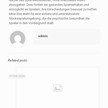
Nutzer das Spiel kennenlernen, ohne finanzielles Risiko
einzugehen. Dies fördert ein gesundes Spielverhalten und
ermöglicht es Spielern, ihre Entscheidungen bewusst zu treffen.
Mine Slot steht für eine sichere und unterstützende
Glücksspielumgebung, die die psychische Gesundheit der
Spieler in den Vordergrund stellt.
admin
Related posts
07/08/2026