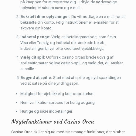
på knappen for at registrere dig. Udfyld de nødvendige
oplysninger såsom navn og e-mail.
Bekræft dine oplysninger:
Du vil modtage en e-mail for at
bekræfte din konto. Følg instruktionerne i e-mailen for at
aktivere din konto.
Indbetal penge:
Vælg en betalingsmetode, som f.eks.
Visa eller Trustly, og indbetal det ønskede beløb.
Indbetalingen bliver ofte krediteret øjeblikkeligt.
Vælg dit spil:
Udforsk Casino Orcas brede udvalg af
spilleautomater og live casino-spil, og vælg det, du ønsker
at spille.
Begynd at spille:
Start med at spille og nyd spændingen
ved at satse på dine yndlingsspil!
Mulighed for øjeblikkelig kontooprettelse
Nem verifikationsproces for hurtig adgang
Hurtige og sikre indbetalinger
Nøglefunktioner ved Casino Orca
Casino Orca skiller sig ud med sine mange funktioner, der skaber