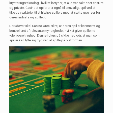
krypteringsteknologi, hvilket betyder, at alle transaktioner er sikre
og private. Casinoet opfordrer også til ansvarligt spil ved at
tilbyde værktøjer til at hjælpe spillere med at sætte grænser for
deres indsats og spilletid.
Derudover skal Casino Orca sikre, at deres spil er licenseret og
kontrolleret af relevante myndigheder, hvilket giver spillerne
yderligere tryghed. Denne fokus på sikkerhed gør, at man som
spiller kan føle sig tryg ved at spille på platformen.