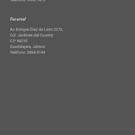
Sucursal
Av. Enrique Díaz de León 2273,
Col. Jardines del Country
C.P. 44210
Guadalajara, Jalisco
Teléfono: 3854.9144