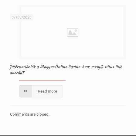
07/08/2026
Játékvariációk a Magyar Online Casino-ban: melyik stílus illik
hozzád?
Read more
Comments are closed.