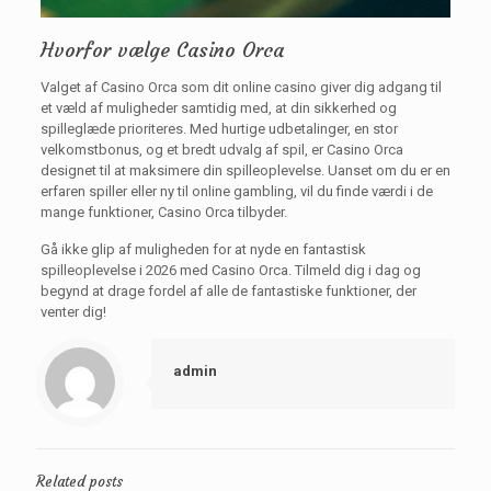
Hvorfor vælge Casino Orca
Valget af Casino Orca som dit online casino giver dig adgang til
et væld af muligheder samtidig med, at din sikkerhed og
spilleglæde prioriteres. Med hurtige udbetalinger, en stor
velkomstbonus, og et bredt udvalg af spil, er Casino Orca
designet til at maksimere din spilleoplevelse. Uanset om du er en
erfaren spiller eller ny til online gambling, vil du finde værdi i de
mange funktioner, Casino Orca tilbyder.
Gå ikke glip af muligheden for at nyde en fantastisk
spilleoplevelse i 2026 med Casino Orca. Tilmeld dig i dag og
begynd at drage fordel af alle de fantastiske funktioner, der
venter dig!
admin
Related posts