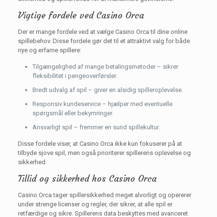
Vigtige fordele ved Casino Orca
Der er mange fordele ved at vælge Casino Orca til dine online
spillebehov. Disse fordele gør det til et attraktivt valg for både
nye og erfarne spillere:
Tilgængelighed af mange betalingsmetoder – sikrer
fleksibilitet i pengeoverførsler.
Bredt udvalg af spil – giver en alsidig spilleroplevelse.
Responsiv kundeservice – hjælper med eventuelle
spørgsmål eller bekymringer.
Ansvarligt spil – fremmer en sund spillekultur.
Disse fordele viser, at Casino Orca ikke kun fokuserer på at
tilbyde sjove spil, men også prioriterer spillerens oplevelse og
sikkerhed.
Tillid og sikkerhed hos Casino Orca
Casino Orca tager spillersikkerhed meget alvorligt og opererer
under strenge licenser og regler, der sikrer, at alle spil er
retfærdige og sikre. Spillerens data beskyttes med avanceret