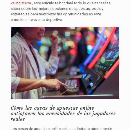
vs Inglaterra
, este artículo te brindará todo lo que necesitas
saber sobre las mejores opciones de apuestas, odds y
estrategias para maximizar tus oportunidades en este
emocionante evento deportivo.
Cómo las casas de apuestas online
satisfacen las necesidades de los jugadores
reales
Las casas de apuestas online se han adaptado rápidamente