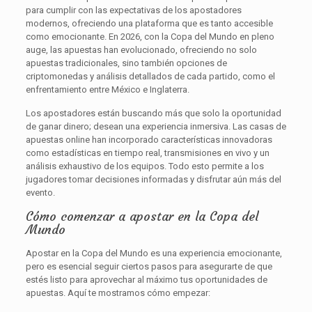
para cumplir con las expectativas de los apostadores
modernos, ofreciendo una plataforma que es tanto accesible
como emocionante. En 2026, con la Copa del Mundo en pleno
auge, las apuestas han evolucionado, ofreciendo no solo
apuestas tradicionales, sino también opciones de
criptomonedas y análisis detallados de cada partido, como el
enfrentamiento entre México e Inglaterra.
Los apostadores están buscando más que solo la oportunidad
de ganar dinero; desean una experiencia inmersiva. Las casas de
apuestas online han incorporado características innovadoras
como estadísticas en tiempo real, transmisiones en vivo y un
análisis exhaustivo de los equipos. Todo esto permite a los
jugadores tomar decisiones informadas y disfrutar aún más del
evento.
Cómo comenzar a apostar en la Copa del
Mundo
Apostar en la Copa del Mundo es una experiencia emocionante,
pero es esencial seguir ciertos pasos para asegurarte de que
estés listo para aprovechar al máximo tus oportunidades de
apuestas. Aquí te mostramos cómo empezar: