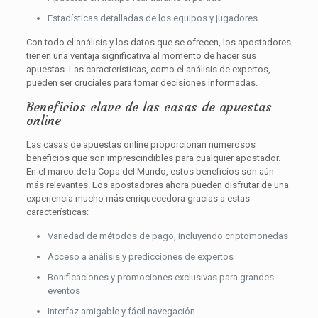
Estadísticas detalladas de los equipos y jugadores
Con todo el análisis y los datos que se ofrecen, los apostadores
tienen una ventaja significativa al momento de hacer sus
apuestas. Las características, como el análisis de expertos,
pueden ser cruciales para tomar decisiones informadas.
Beneficios clave de las casas de apuestas
online
Las casas de apuestas online proporcionan numerosos
beneficios que son imprescindibles para cualquier apostador.
En el marco de la Copa del Mundo, estos beneficios son aún
más relevantes. Los apostadores ahora pueden disfrutar de una
experiencia mucho más enriquecedora gracias a estas
características:
Variedad de métodos de pago, incluyendo criptomonedas
Acceso a análisis y predicciones de expertos
Bonificaciones y promociones exclusivas para grandes
eventos
Interfaz amigable y fácil navegación