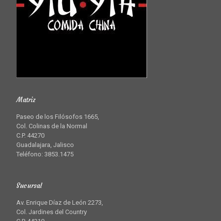
Matriz
Paseo de los Filósofos 1665,
Col. Colinas de la Normal
C.P. 44270
Guadalajara, Jalisco
Teléfono: 3853.1475
Sucursal
Av. Enrique Díaz de León 2273,
Col. Jardines del Country