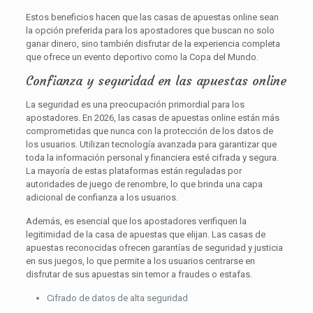
Estos beneficios hacen que las casas de apuestas online sean
la opción preferida para los apostadores que buscan no solo
ganar dinero, sino también disfrutar de la experiencia completa
que ofrece un evento deportivo como la Copa del Mundo.
Confianza y seguridad en las apuestas online
La seguridad es una preocupación primordial para los
apostadores. En 2026, las casas de apuestas online están más
comprometidas que nunca con la protección de los datos de
los usuarios. Utilizan tecnología avanzada para garantizar que
toda la información personal y financiera esté cifrada y segura.
La mayoría de estas plataformas están reguladas por
autoridades de juego de renombre, lo que brinda una capa
adicional de confianza a los usuarios.
Además, es esencial que los apostadores verifiquen la
legitimidad de la casa de apuestas que elijan. Las casas de
apuestas reconocidas ofrecen garantías de seguridad y justicia
en sus juegos, lo que permite a los usuarios centrarse en
disfrutar de sus apuestas sin temor a fraudes o estafas.
Cifrado de datos de alta seguridad