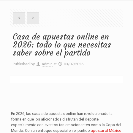
Casa de apuestas online en
2026: todo lo que necesitas
saber sobre el partido
Published by
admin
at
03/07/2026
En 2026, las casas de apuestas online han revolucionado la
forma en que los aficionados disfrutan del deporte,
especialmente con eventos tan emocionantes como la Copa del
Mundo. Con un enfoque especial en el partido
apostar al México