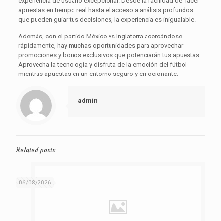
experiencia de usuario excepcional. Desde la facilidad de hacer
apuestas en tiempo real hasta el acceso a análisis profundos
que pueden guiar tus decisiones, la experiencia es inigualable.
Además, con el partido México vs Inglaterra acercándose
rápidamente, hay muchas oportunidades para aprovechar
promociones y bonos exclusivos que potenciarán tus apuestas.
Aprovecha la tecnología y disfruta de la emoción del fútbol
mientras apuestas en un entorno seguro y emocionante.
admin
Related posts
06/08/2026