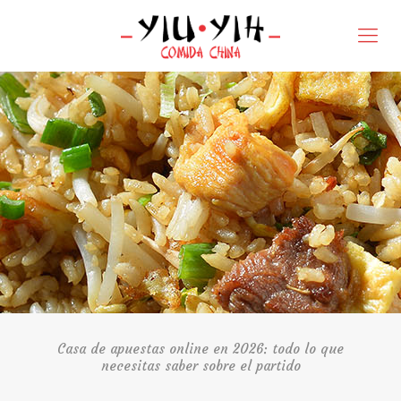
Casa de apuestas online en 2026: todo lo que
necesitas saber sobre el partido