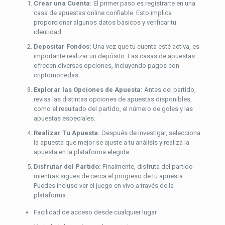
Crear una Cuenta:
El primer paso es registrarte en una
casa de apuestas online confiable. Esto implica
proporcionar algunos datos básicos y verificar tu
identidad.
Depositar Fondos:
Una vez que tu cuenta esté activa, es
importante realizar un depósito. Las casas de apuestas
ofrecen diversas opciones, incluyendo pagos con
criptomonedas.
Explorar las Opciones de Apuesta:
Antes del partido,
revisa las distintas opciones de apuestas disponibles,
como el resultado del partido, el número de goles y las
apuestas especiales.
Realizar Tu Apuesta:
Después de investigar, selecciona
la apuesta que mejor se ajuste a tu análisis y realiza la
apuesta en la plataforma elegida.
Disfrutar del Partido:
Finalmente, disfruta del partido
mientras sigues de cerca el progreso de tu apuesta.
Puedes incluso ver el juego en vivo a través de la
plataforma.
Facilidad de acceso desde cualquier lugar