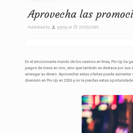
Aprovecha las promoci
Published by
admin
at
25/05/2026
En el emocionante mundo de los casinos en línea, Pin-Up ha g
juegos de mesa en vivo, sino que también se destaca por sus 
arriesgar su dinero. Aprovechar estas ofertas puede aumentar 
diversión en Pin-Up en 2026 y no te pierdas estas oportunidad