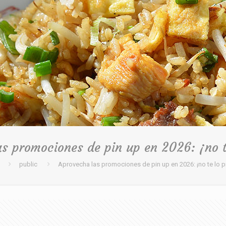
s promociones de pin up en 2026: ¡no t
public
Aprovecha las promociones de pin up en 2026: ¡no te lo p