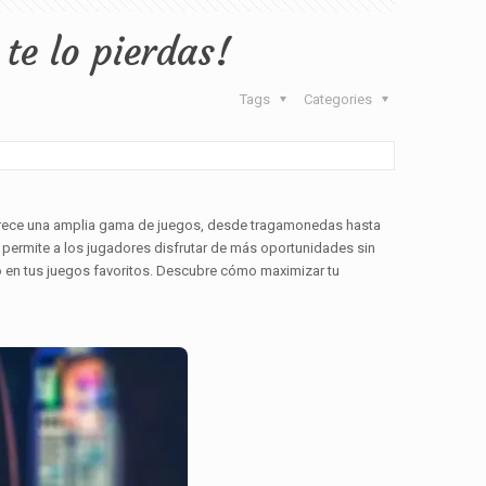
te lo pierdas!
Tags
Categories
 ofrece una amplia gama de juegos, desde tragamonedas hasta
permite a los jugadores disfrutar de más oportunidades sin
po en tus juegos favoritos. Descubre cómo maximizar tu