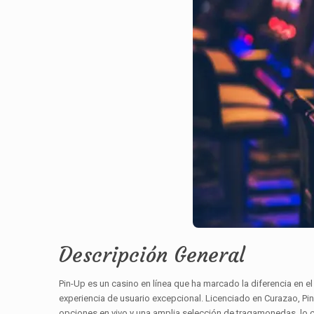
Descripción General
Pin-Up es un casino en línea que ha marcado la diferencia en el
experiencia de usuario excepcional. Licenciado en Curazao, Pin
opciones en vivo y una amplia selección de tragamonedas, lo c