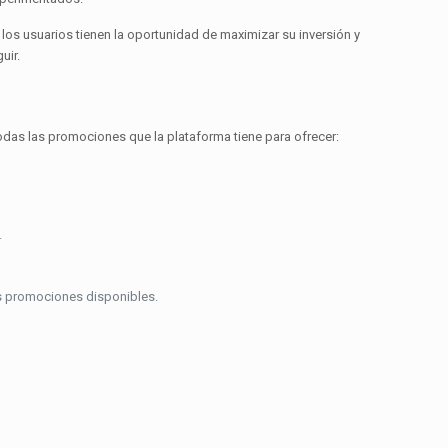
os usuarios tienen la oportunidad de maximizar su inversión y
uir.
todas las promociones que la plataforma tiene para ofrecer:
.
as promociones disponibles.