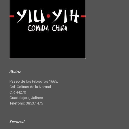
Matriz
Paseo de los Filósofos 1665,
Col. Colinas de la Normal
C.P. 44270
Guadalajara, Jalisco
Teléfono: 3853.1475
Sucursal