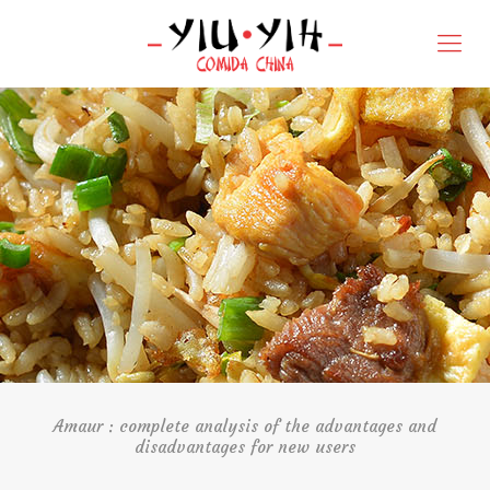
Amaur : complete analysis of the advantages and
disadvantages for new users