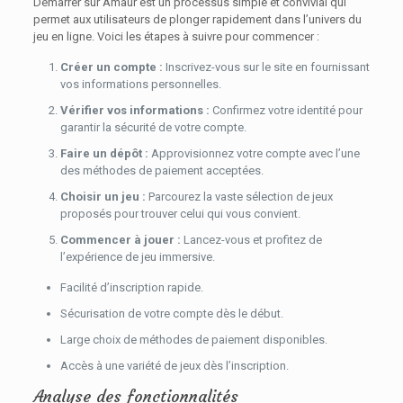
Démarrer sur Amaur est un processus simple et convivial qui
permet aux utilisateurs de plonger rapidement dans l’univers du
jeu en ligne. Voici les étapes à suivre pour commencer :
Créer un compte :
Inscrivez-vous sur le site en fournissant
vos informations personnelles.
Vérifier vos informations :
Confirmez votre identité pour
garantir la sécurité de votre compte.
Faire un dépôt :
Approvisionnez votre compte avec l’une
des méthodes de paiement acceptées.
Choisir un jeu :
Parcourez la vaste sélection de jeux
proposés pour trouver celui qui vous convient.
Commencer à jouer :
Lancez-vous et profitez de
l’expérience de jeu immersive.
Facilité d’inscription rapide.
Sécurisation de votre compte dès le début.
Large choix de méthodes de paiement disponibles.
Accès à une variété de jeux dès l’inscription.
Analyse des fonctionnalités