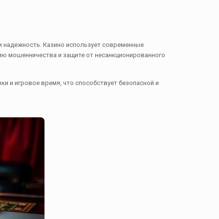
 и надежность. Казино использует современные
ию мошенничества и защите от несанкционированного
ки и игровое время, что способствует безопасной и