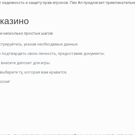
т надежность и защиту прав игроков. Пин Ап предлагает привлекательн
 казино
ти несколько простых шагов:
стрируйтесь, указав необходимые данные.
о подтвердить свою личность, предоставив документы.
внесите депозит для игры.
выберите ту, которая вам нравится.
ссом!