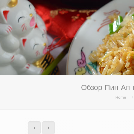
Обзор Пин Ап 
Home