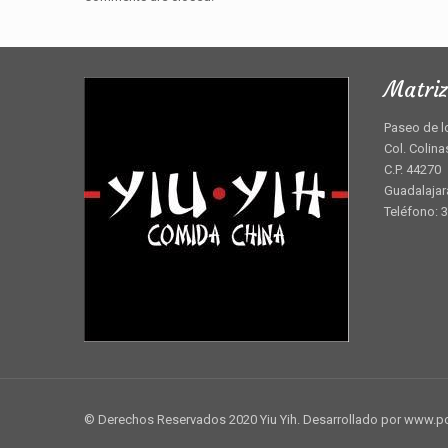
Matriz
Paseo de l
Col. Colina
C.P. 44270
Guadalajar
Teléfono: 
© Derechos Reservados 2020 Yiu Yih. Desarrollado por www.p