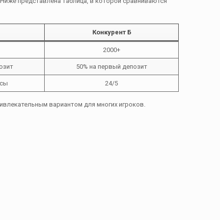
 Ниже представлена таблица, в которой сравниваются
Конкурент Б
2000+
озит
50% на первый депозит
асы
24/5
привлекательным вариантом для многих игроков.