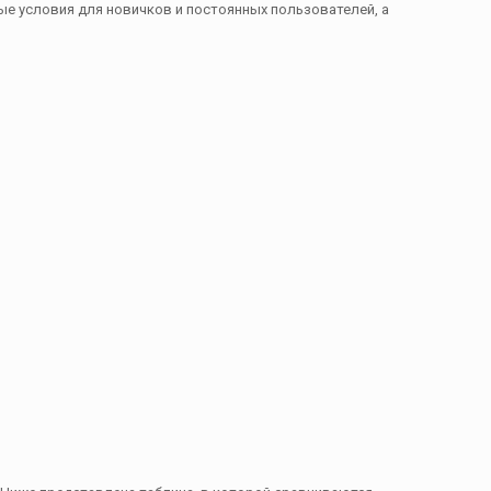
ые условия для новичков и постоянных пользователей, а