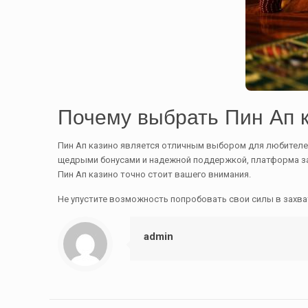
Почему выбрать Пин Ап 
Пин Ап казино является отличным выбором для любителе
щедрыми бонусами и надежной поддержкой, платформа зар
Пин Ап казино точно стоит вашего внимания.
Не упустите возможность попробовать свои силы в захват
admin