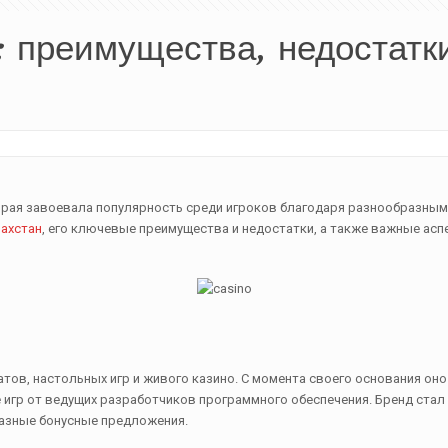
 преимущества, недостатки
торая завоевала популярность среди игроков благодаря разнообразным 
захстан
, его ключевые преимущества и недостатки, а также важные асп
тов, настольных игр и живого казино. С момента своего основания оно
игр от ведущих разработчиков программного обеспечения. Бренд стал и
разные бонусные предложения.